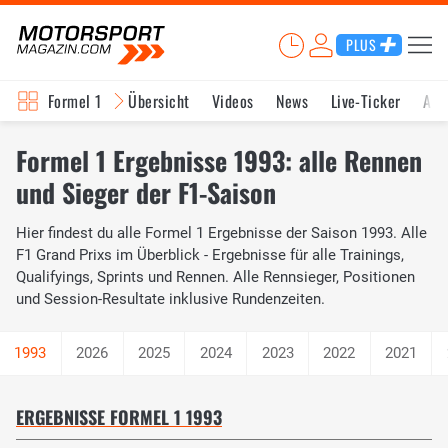
PLUS
Formel 1
Übersicht
Videos
News
Live-Ticker
Akt
Formel 1 Ergebnisse 1993: alle Rennen
und Sieger der F1-Saison
Hier findest du alle Formel 1 Ergebnisse der Saison 1993. Alle
F1 Grand Prixs im Überblick - Ergebnisse für alle Trainings,
Qualifyings, Sprints und Rennen. Alle Rennsieger, Positionen
und Session-Resultate inklusive Rundenzeiten.
2026
2025
2024
2023
2022
2021
ERGEBNISSE FORMEL 1 1993