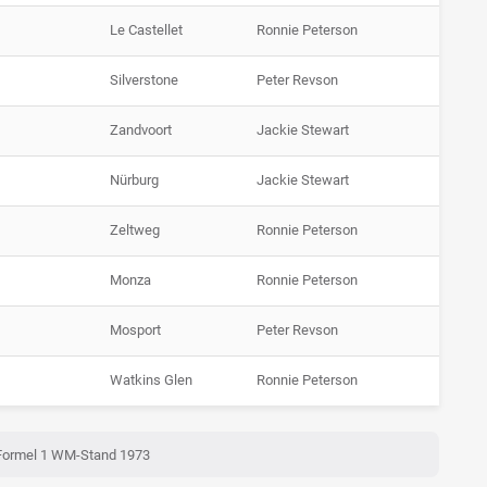
Le Castellet
Ronnie Peterson
Silverstone
Peter Revson
Zandvoort
Jackie Stewart
Nürburg
Jackie Stewart
Zeltweg
Ronnie Peterson
Monza
Ronnie Peterson
Mosport
Peter Revson
Watkins Glen
Ronnie Peterson
Formel 1 WM-Stand 1973