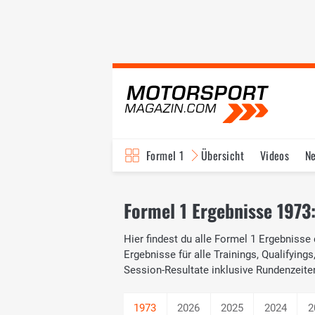
Formel 1
Übersicht
Videos
N
Fahrer & Teams
Bi
Formel 1 Ergebnisse 1973:
Hier findest du alle Formel 1 Ergebnisse 
Ergebnisse für alle Trainings, Qualifying
Session-Resultate inklusive Rundenzeite
2026
2025
2024
2