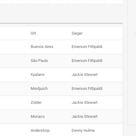
Ort
Sieger
Buenos Aires
Emerson Fittipaldi
São Paulo
Emerson Fittipaldi
Kyalami
Jackie Stewart
Montjuich
Emerson Fittipaldi
Zolder
Jackie Stewart
Monaco
Jackie Stewart
Anderstorp
Denny Hulme