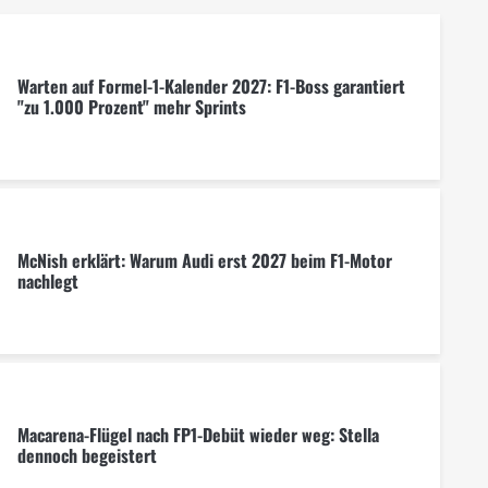
Warten auf Formel-1-Kalender 2027: F1-Boss garantiert
"zu 1.000 Prozent" mehr Sprints
McNish erklärt: Warum Audi erst 2027 beim F1-Motor
nachlegt
Macarena-Flügel nach FP1-Debüt wieder weg: Stella
dennoch begeistert