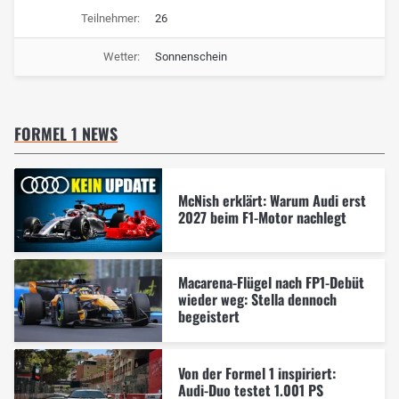
Teilnehmer:
26
Wetter:
Sonnenschein
FORMEL 1 NEWS
McNish erklärt: Warum Audi erst
2027 beim F1-Motor nachlegt
Macarena-Flügel nach FP1-Debüt
wieder weg: Stella dennoch
begeistert
Von der Formel 1 inspiriert:
Audi-Duo testet 1.001 PS