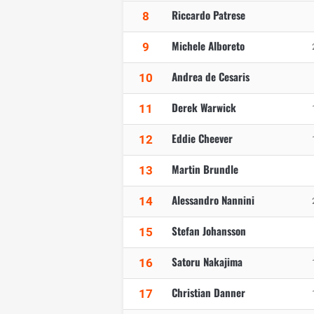
Riccardo Patrese
8
Michele Alboreto
9
Andrea de Cesaris
10
Derek Warwick
11
Eddie Cheever
12
Martin Brundle
13
Alessandro Nannini
14
Stefan Johansson
15
Satoru Nakajima
16
Christian Danner
17