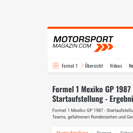
Formel 1
Übersicht
Videos
N
Fahrer & Teams
Bi
Formel 1 Mexiko GP 1987
Startaufstellung - Ergebn
Formel 1 Mexiko GP 1987 - Startaufstellun
Teams, gefahrenen Rundenzeiten und Ge
Rennen
Schne