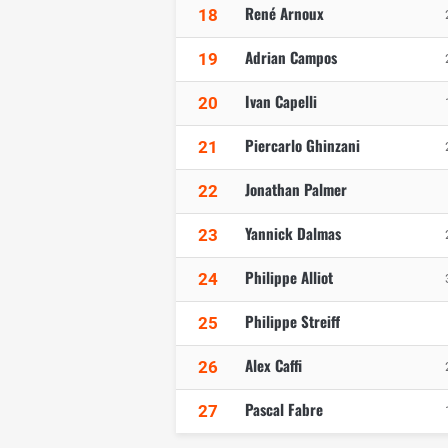
René Arnoux
18
Adrian Campos
19
Ivan Capelli
20
Piercarlo Ghinzani
21
Jonathan Palmer
22
Yannick Dalmas
23
Philippe Alliot
24
Philippe Streiff
25
Alex Caffi
26
Pascal Fabre
27