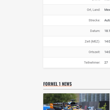
Ort, Land:
Mex
Strecke:
Aut
Datum:
18.
Zeit (MEZ):
14:
Ortszeit:
14:
Teilnehmer:
27
FORMEL 1 NEWS