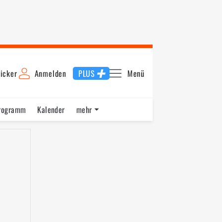
icker
Anmelden
PLUS
Menü
rogramm
Kalender
mehr
F1 Datenbank
Jobs
Über uns