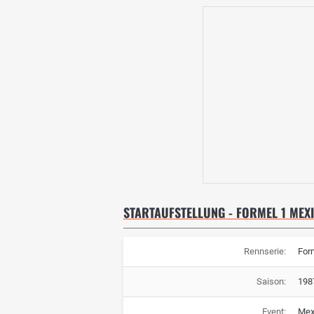
STARTAUFSTELLUNG - FORMEL 1 MEX
Rennserie:
For
Saison:
198
Event:
Mex