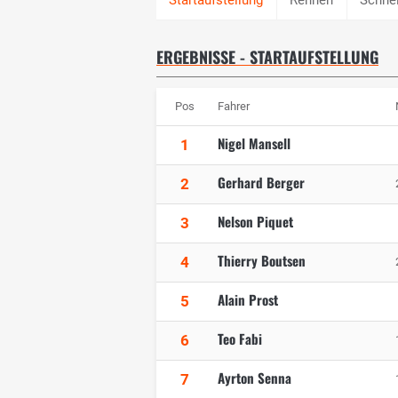
ERGEBNISSE - STARTAUFSTELLUNG
Pos
Fahrer
Nigel Mansell
1
Gerhard Berger
2
Nelson Piquet
3
Thierry Boutsen
4
Alain Prost
5
Teo Fabi
6
Ayrton Senna
7