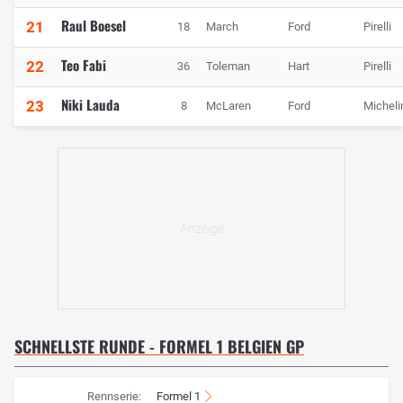
Raul Boesel
21
18
March
Ford
Pirelli
Teo Fabi
22
36
Toleman
Hart
Pirelli
Niki Lauda
23
8
McLaren
Ford
Micheli
SCHNELLSTE RUNDE - FORMEL 1 BELGIEN GP
Rennserie:
Formel 1