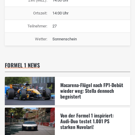
Zeit (MEZ):
14:00 Uhr
Ortszeit:
14:00 Uhr
Teilnehmer:
27
Wetter:
Sonnenschein
FORMEL 1 NEWS
Macarena-Flügel nach FP1-Debüt
wieder weg: Stella dennoch
begeistert
Von der Formel 1 inspiriert:
Audi-Duo testet 1.001 PS
starken Nuvolari!