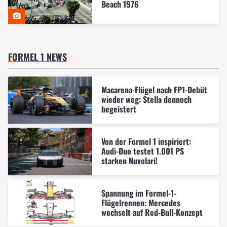
Beach 1976
FORMEL 1 NEWS
Macarena-Flügel nach FP1-Debüt
wieder weg: Stella dennoch
begeistert
Von der Formel 1 inspiriert:
Audi-Duo testet 1.001 PS
starken Nuvolari!
Spannung im Formel-1-
Flügelrennen: Mercedes
wechselt auf Red-Bull-Konzept