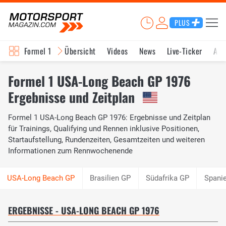
PLUS
Formel 1
Übersicht
Videos
News
Live-Ticker
Akt
Formel 1 USA-Long Beach GP 1976
Ergebnisse und Zeitplan
Formel 1 USA-Long Beach GP 1976: Ergebnisse und Zeitplan
für Trainings, Qualifying und Rennen inklusive Positionen,
Startaufstellung, Rundenzeiten, Gesamtzeiten und weiteren
Informationen zum Rennwochenende
Brasilien GP
Südafrika GP
Spani
ERGEBNISSE - USA-LONG BEACH GP 1976