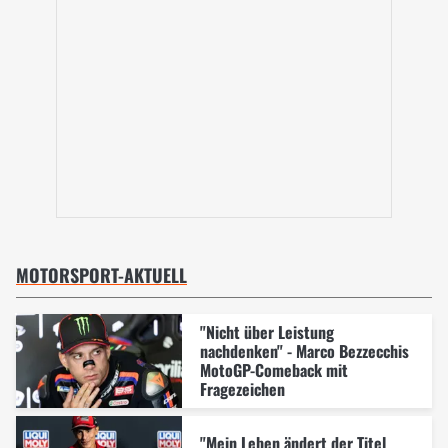
MOTORSPORT-AKTUELL
"Nicht über Leistung
nachdenken" - Marco Bezzecchis
MotoGP-Comeback mit
Fragezeichen
"Mein Leben ändert der Titel