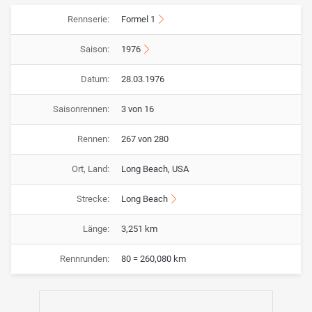
Rennserie:
Formel 1
Saison:
1976
Datum:
28.03.1976
Saisonrennen:
3 von 16
Rennen:
267 von 280
Ort, Land:
Long Beach, USA
Strecke:
Long Beach
Länge:
3,251 km
Rennrunden:
80 = 260,080 km