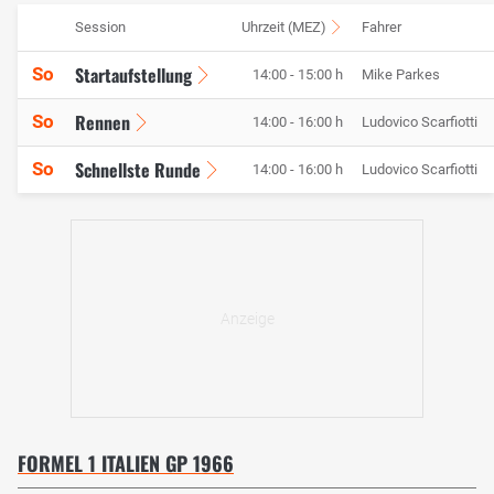
Session
Uhrzeit (MEZ)
Fahrer
Startaufstellung
So
14:00 - 15:00 h
Mike Parkes
Rennen
So
14:00 - 16:00 h
Ludovico Scarfiotti
Schnellste Runde
So
14:00 - 16:00 h
Ludovico Scarfiotti
FORMEL 1 ITALIEN GP 1966