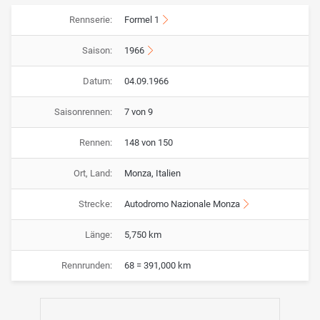
Rennserie:
Formel 1
Saison:
1966
Datum:
04.09.1966
Saisonrennen:
7 von 9
Rennen:
148 von 150
Ort, Land:
Monza, Italien
Strecke:
Autodromo Nazionale Monza
Länge:
5,750 km
Rennrunden:
68 = 391,000 km