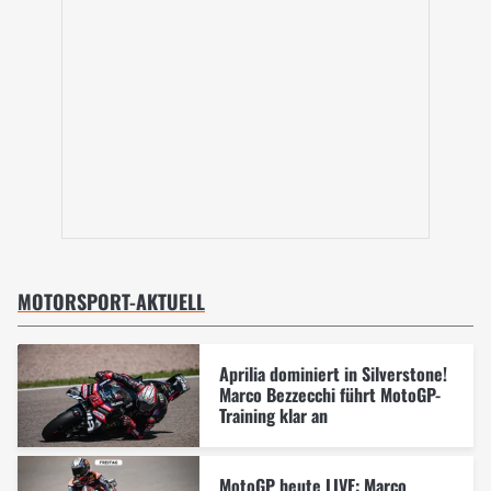
MOTORSPORT-AKTUELL
Aprilia dominiert in Silverstone!
Marco Bezzecchi führt MotoGP-
Training klar an
MotoGP heute LIVE: Marco