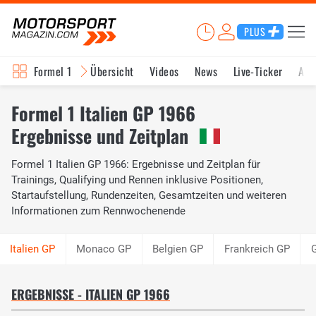
PLUS
Formel 1
Übersicht
Videos
News
Live-Ticker
Akt
Formel 1 Italien GP 1966
Ergebnisse und Zeitplan
Formel 1 Italien GP 1966: Ergebnisse und Zeitplan für
Trainings, Qualifying und Rennen inklusive Positionen,
Startaufstellung, Rundenzeiten, Gesamtzeiten und weiteren
Informationen zum Rennwochenende
Monaco GP
Belgien GP
Frankreich GP
G
ERGEBNISSE - ITALIEN GP 1966