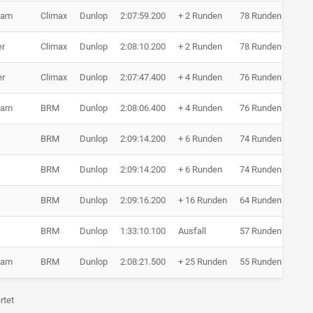
ham
Climax
Dunlop
2:07:59.200
+ 2 Runden
78 Runden
er
Climax
Dunlop
2:08:10.200
+ 2 Runden
78 Runden
er
Climax
Dunlop
2:07:47.400
+ 4 Runden
76 Runden
ham
BRM
Dunlop
2:08:06.400
+ 4 Runden
76 Runden
BRM
Dunlop
2:09:14.200
+ 6 Runden
74 Runden
BRM
Dunlop
2:09:14.200
+ 6 Runden
74 Runden
BRM
Dunlop
2:09:16.200
+ 16 Runden
64 Runden
BRM
Dunlop
1:33:10.100
Ausfall
57 Runden
ham
BRM
Dunlop
2:08:21.500
+ 25 Runden
55 Runden
rtet