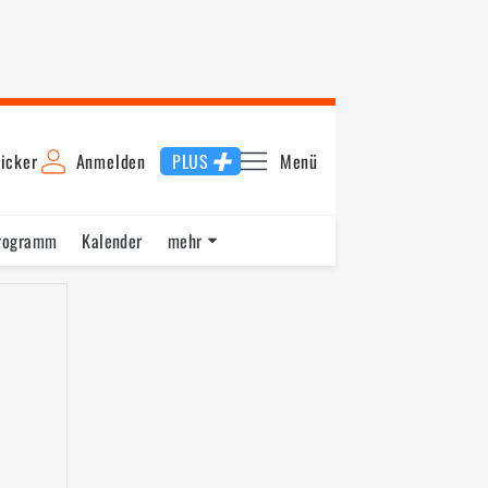
icker
Anmelden
PLUS
Menü
rogramm
Kalender
mehr
F1 Datenbank
Jobs
Über uns