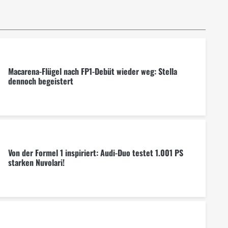
Macarena-Flügel nach FP1-Debüt wieder weg: Stella
dennoch begeistert
Von der Formel 1 inspiriert: Audi-Duo testet 1.001 PS
starken Nuvolari!