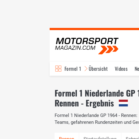
Formel 1
Übersicht
Videos
N
Fahrer & Teams
Bi
Formel 1 Niederlande GP
Rennen - Ergebnis
Formel 1 Niederlande GP 1964 - Rennen: D
Teams, gefahrenen Rundenzeiten und Ge
Startaufstellung
Schne