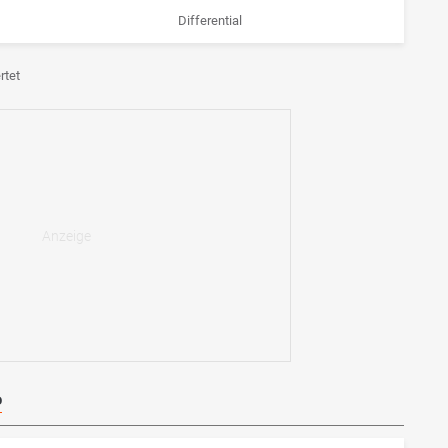
Differential
rtet
P