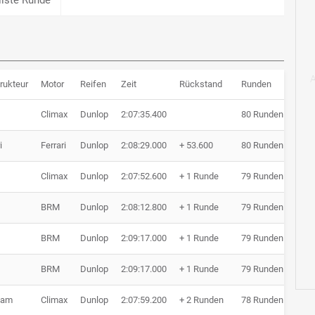
rukteur
Motor
Reifen
Zeit
Rückstand
Runden
Climax
Dunlop
2:07:35.400
80 Runden
i
Ferrari
Dunlop
2:08:29.000
+ 53.600
80 Runden
Climax
Dunlop
2:07:52.600
+ 1 Runde
79 Runden
BRM
Dunlop
2:08:12.800
+ 1 Runde
79 Runden
BRM
Dunlop
2:09:17.000
+ 1 Runde
79 Runden
BRM
Dunlop
2:09:17.000
+ 1 Runde
79 Runden
ham
Climax
Dunlop
2:07:59.200
+ 2 Runden
78 Runden