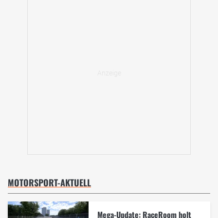
MOTORSPORT-AKTUELL
Mega-Update: RaceRoom holt