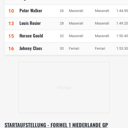
Peter Walker
10
26
Maserati
Maserati
1:44.9
Louis Rosier
13
28
Maserati
Maserati
1:49.2
Horace Gould
15
32
Maserati
Maserati
1:50.4
Johnny Claes
16
30
Ferrari
Ferrari
1:53.3
STARTAUFSTELLUNG - FORMEL 1 NIEDERLANDE GP