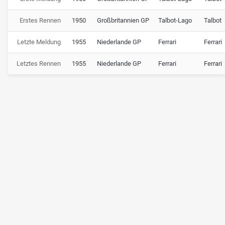
Erstes Rennen
1950
Großbritannien GP
Talbot-Lago
Talbot
Letzte Meldung
1955
Niederlande GP
Ferrari
Ferrari
Letztes Rennen
1955
Niederlande GP
Ferrari
Ferrari