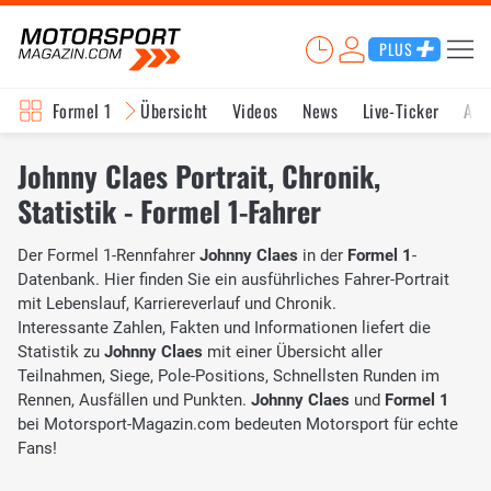
PLUS
Formel 1
Übersicht
Videos
News
Live-Ticker
Akt
Johnny Claes Portrait, Chronik,
Statistik - Formel 1-Fahrer
Der Formel 1-Rennfahrer
Johnny Claes
in der
Formel 1
-
Datenbank. Hier finden Sie ein ausführliches Fahrer-Portrait
mit Lebenslauf, Karriereverlauf und Chronik.
Interessante Zahlen, Fakten und Informationen liefert die
Statistik zu
Johnny Claes
mit einer Übersicht aller
Teilnahmen, Siege, Pole-Positions, Schnellsten Runden im
Rennen, Ausfällen und Punkten.
Johnny Claes
und
Formel 1
bei Motorsport-Magazin.com bedeuten Motorsport für echte
Fans!