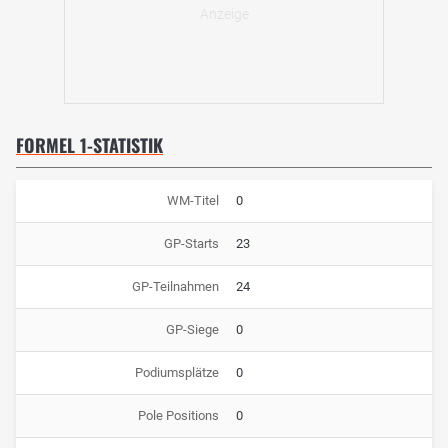
FORMEL 1-STATISTIK
WM-Titel
0
GP-Starts
23
GP-Teilnahmen
24
GP-Siege
0
Podiumsplätze
0
Pole Positions
0