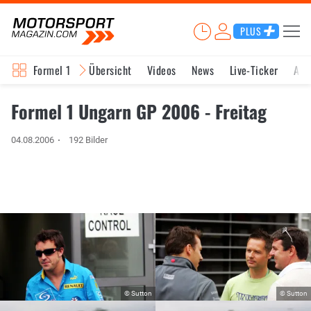
PLUS
Formel 1
Übersicht
Videos
News
Live-Ticker
Akt
Formel 1 Ungarn GP 2006 - Freitag
04.08.2006
192 Bilder