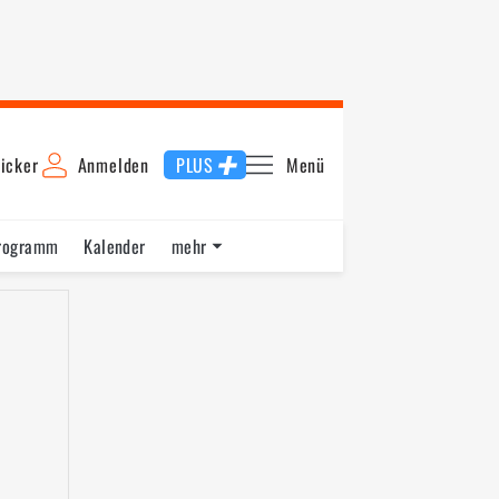
icker
Anmelden
PLUS
Menü
rogramm
Kalender
mehr
F1 Datenbank
Jobs
Über uns