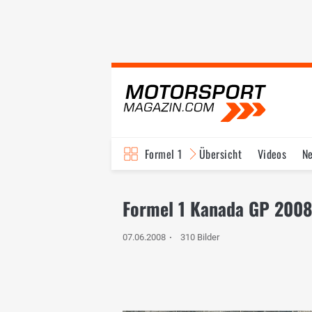
Formel 1
Übersicht
Videos
N
Fahrer & Teams
Bi
Formel 1 Kanada GP 2008
07.06.2008
310 Bilder