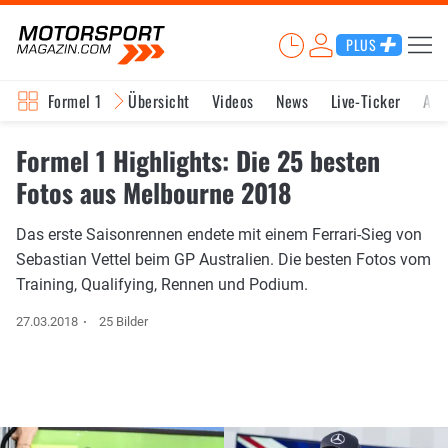
PLUS
Formel 1
Übersicht
Videos
News
Live-Ticker
Akt
Formel 1 Highlights: Die 25 besten
Fotos aus Melbourne 2018
Das erste Saisonrennen endete mit einem Ferrari-Sieg von
Sebastian Vettel beim GP Australien. Die besten Fotos vom
Training, Qualifying, Rennen und Podium.
27.03.2018
25 Bilder