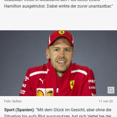
Hamilton ausgetrickst. Dabei wirkte der zuvor unantastbar."
Foto: Sutton
11 von 20
Sport (Spanien)
: "Mit dem Glück im Gesicht, aber ohne die
Situation bis aufs Blut auszunutzen, hat sich Vettel bei der