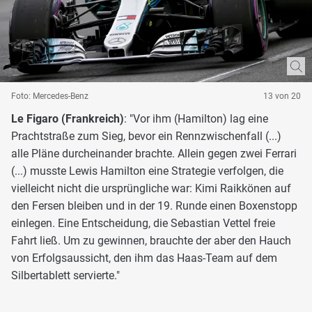
Foto: Mercedes-Benz
13 von 20
Le Figaro (Frankreich)
: "Vor ihm (Hamilton) lag eine
Prachtstraße zum Sieg, bevor ein Rennzwischenfall (...)
alle Pläne durcheinander brachte. Allein gegen zwei Ferrari
(...) musste Lewis Hamilton eine Strategie verfolgen, die
vielleicht nicht die ursprüngliche war: Kimi Raikkönen auf
den Fersen bleiben und in der 19. Runde einen Boxenstopp
einlegen. Eine Entscheidung, die Sebastian Vettel freie
Fahrt ließ. Um zu gewinnen, brauchte der aber den Hauch
von Erfolgsaussicht, den ihm das Haas-Team auf dem
Silbertablett servierte."