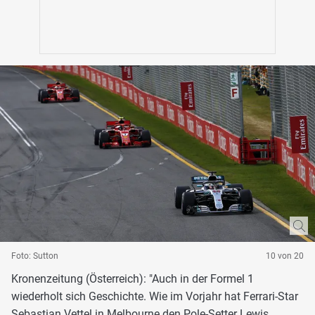
Foto: Sutton
10 von 20
Kronenzeitung (Österreich): "Auch in der Formel 1
wiederholt sich Geschichte. Wie im Vorjahr hat Ferrari-Star
Sebastian Vettel in Melbourne den Pole-Setter Lewis