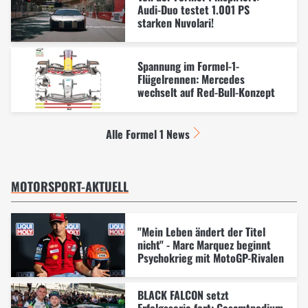
Audi-Duo testet 1.001 PS
starken Nuvolari!
Spannung im Formel-1-
Flügelrennen: Mercedes
wechselt auf Red-Bull-Konzept
Alle Formel 1 News
MOTORSPORT-AKTUELL
"Mein Leben ändert der Titel
nicht" - Marc Marquez beginnt
Psychokrieg mit MotoGP-Rivalen
BLACK FALCON setzt
Erfolgsserie fort: Gesamtpodium