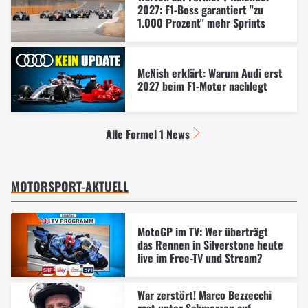
2027: F1-Boss garantiert "zu
1.000 Prozent" mehr Sprints
McNish erklärt: Warum Audi erst
2027 beim F1-Motor nachlegt
Alle Formel 1 News
MOTORSPORT-AKTUELL
MotoGP im TV: Wer überträgt
das Rennen in Silverstone heute
live im Free-TV und Stream?
War zerstört! Marco Bezzecchi
rast unter Schmerzen auf