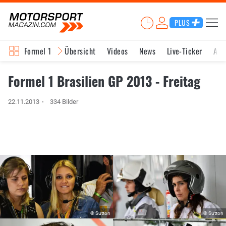
PLUS
Formel 1
Übersicht
Videos
News
Live-Ticker
Akt
Formel 1 Brasilien GP 2013 - Freitag
22.11.2013
334 Bilder