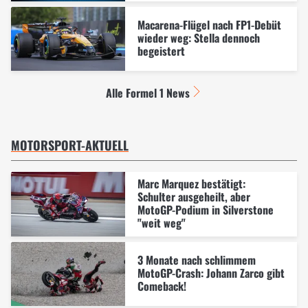
Macarena-Flügel nach FP1-Debüt
wieder weg: Stella dennoch
begeistert
Alle Formel 1 News
MOTORSPORT-AKTUELL
Marc Marquez bestätigt:
Schulter ausgeheilt, aber
MotoGP-Podium in Silverstone
"weit weg"
3 Monate nach schlimmem
MotoGP-Crash: Johann Zarco gibt
Comeback!