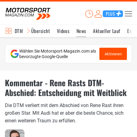
PLUS
DTM
Übersicht
Videos
News
Aktueller Lauf
Erge
Wählen Sie Motorsport-Magazin.com als
Aktivieren
bevorzugte Google-Quelle
Kommentar - Rene Rasts DTM-
Abschied: Entscheidung mit Weitblick
Die DTM verliert mit dem Abschied von Rene Rast ihren
großen Star. Mit Audi hat er aber die beste Chance, sich
einen weiteren Traum zu erfüllen.