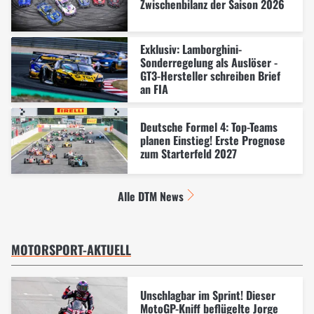
Zwischenbilanz der Saison 2026
Exklusiv: Lamborghini-
Sonderregelung als Auslöser -
GT3-Hersteller schreiben Brief
an FIA
Deutsche Formel 4: Top-Teams
planen Einstieg! Erste Prognose
zum Starterfeld 2027
Alle DTM News
MOTORSPORT-AKTUELL
Unschlagbar im Sprint! Dieser
MotoGP-Kniff beflügelte Jorge