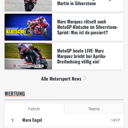
Martin in Silverstone
Marc Marquez rätselt nach
MotoGP-Klatsche im Silverstone-
Sprint: Was ist da passiert?
MotoGP heute LIVE: Marc
Marquez bricht bei Aprilia-
Dreifachsieg völlig ein!
Alle Motorsport News
WERTUNG
Fahrer
Teams
Maro Engel
1
145 P