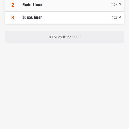
Nicki Thiim
2
124 P
Lucas Auer
3
123 P
DTM Wertung 2026