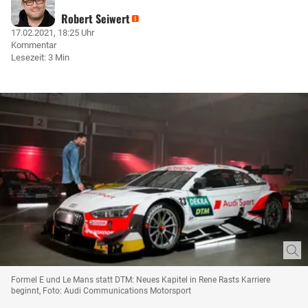
Robert Seiwert
17.02.2021, 18:25 Uhr
Kommentar
Lesezeit: 3 Min
Formel E und Le Mans statt DTM: Neues Kapitel in Rene Rasts Karriere
beginnt, Foto: Audi Communications Motorsport