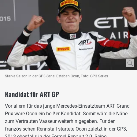
Starke Saison in der GP3-Serie: Esteban Ocon, Foto: GP3 Series
Kandidat für ART GP
Vor allem für das junge Mercedes-Einsatzteam ART Grand
Prix wäre Ocon ein heißer Kandidat. Somit wäre die Nähe
zum Vertrauten Vasseur weiterhin gegeben. Für den
französischen Rennstall startete Ocon zuletzt in der GP3,
2013 ebenfalls in der Formel Renault 2.0. Seine