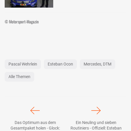
© Motorsport-Magazin
Pascal Wehrlein
Esteban Ocon
Mercedes, DTM
Alle Themen
Das Optimum aus dem
Ein Neuling und sieben
Gesamtpaket holen - Glock:
Routiniers - Offiziell: Esteban