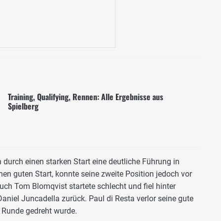
Training, Qualifying, Rennen: Alle Ergebnisse aus
Spielberg
 durch einen starken Start eine deutliche Führung in
nen guten Start, konnte seine zweite Position jedoch vor
ch Tom Blomqvist startete schlecht und fiel hinter
niel Juncadella zurück. Paul di Resta verlor seine gute
n Runde gedreht wurde.