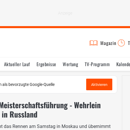
Magazin
T
Aktueller Lauf
Ergebnisse
Wertung
TV-Programm
Kalend
 als bevorzugte Google-Quelle
Aktivieren
Meisterschaftsführung - Wehrlein
 in Russland
innt das Rennen am Samstag in Moskau und übernimmt