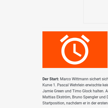
Der Start:
Marco Wittmann sichert sich
Kurve 1. Pascal Wehrlein erwischte kei
Jamie Green und Timo Glock halten. Au
Mattias Ekström, Bruno Spengler und Da
Startposition, nachdem er in der erste