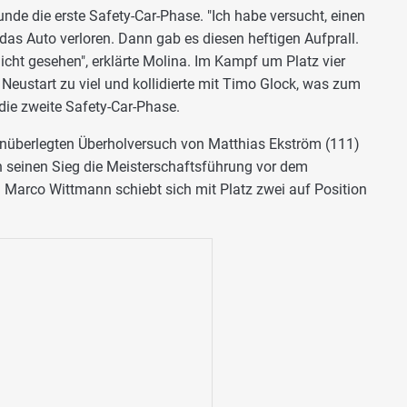
nde die erste Safety-Car-Phase. "Ich habe versucht, einen
das Auto verloren. Dann gab es diesen heftigen Aufprall.
nicht gesehen", erklärte Molina. Im Kampf um Platz vier
Neustart zu viel und kollidierte mit Timo Glock, was zum
e die zweite Safety-Car-Phase.
nüberlegten Überholversuch von Matthias Ekström (111)
 seinen Sieg die Meisterschaftsführung vor dem
Marco Wittmann schiebt sich mit Platz zwei auf Position