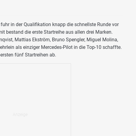
uhr in der Qualifikation knapp die schnellste Runde vor
 bestand die erste Startreihe aus allen drei Marken.
qvist, Mattias Ekström, Bruno Spengler, Miguel Molina,
hrlein als einziger Mercedes-Pilot in die Top-10 schaffte.
ersten fünf Startreihen ab.