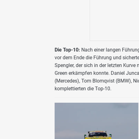
Die Top-10:
Nach einer langen Führun
vor dem Ende die Führung und sicherte
Spengler, der sich in der letzten Kur
Green erkämpfen konnte. Daniel Juncad
(Mercedes), Tom Blomqvist (BMW), Nico
komplettierten die Top-10.