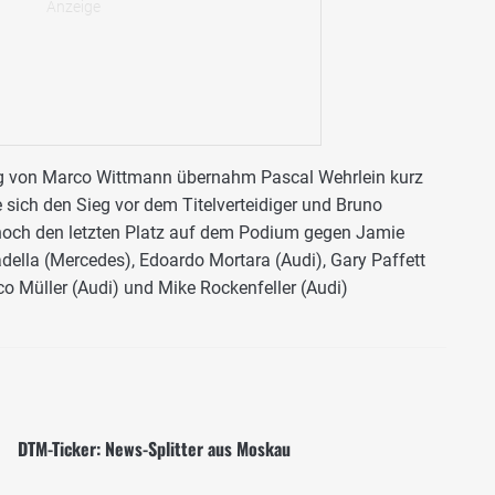
g von Marco Wittmann übernahm Pascal Wehrlein kurz
 sich den Sieg vor dem Titelverteidiger und Bruno
ve noch den letzten Platz auf dem Podium gegen Jamie
ella (Mercedes), Edoardo Mortara (Audi), Gary Paffett
 Müller (Audi) und Mike Rockenfeller (Audi)
DTM-Ticker: News-Splitter aus Moskau