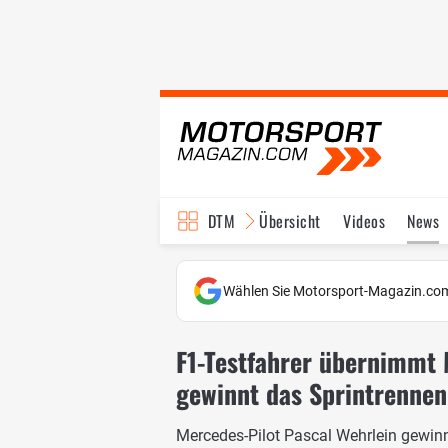
DTM
Übersicht
Videos
News
Reglement
Bilder
Wählen Sie Motorsport-Magazin.com
F1-Testfahrer übernimmt 
gewinnt das Sprintrennen
Mercedes-Pilot Pascal Wehrlein gew