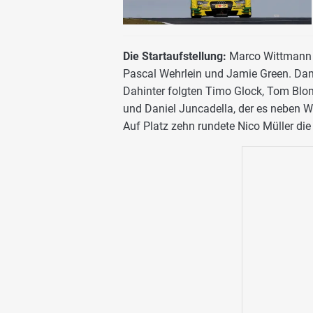
Die Startaufstellung:
Marco Wittmann f
Pascal Wehrlein und Jamie Green. Damit
Dahinter folgten Timo Glock, Tom Blom
und Daniel Juncadella, der es neben We
Auf Platz zehn rundete Nico Müller die 