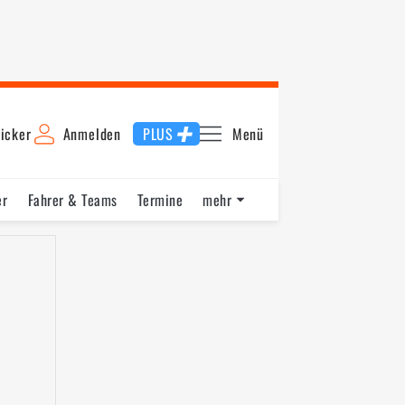
icker
Anmelden
PLUS
Menü
er
Fahrer & Teams
Termine
mehr