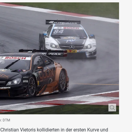
to: DTM
hristian Vietoris kollidierten in der ersten Kurve und