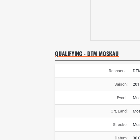
QUALIFYING - DTM MOSKAU
Rennserie:
DT
Saison:
201
Event:
Mos
Ort, Land:
Mos
Strecke:
Mos
Datum:
30.