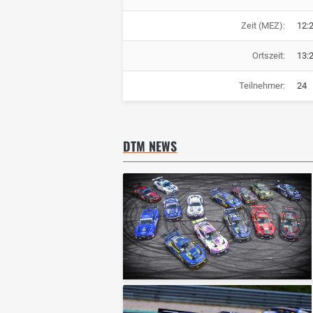
Zeit (MEZ):
12:
Ortszeit:
13:
Teilnehmer:
24
DTM NEWS