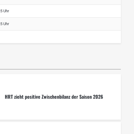
25 Uhr
25 Uhr
HRT zieht positive Zwischenbilanz der Saison 2026