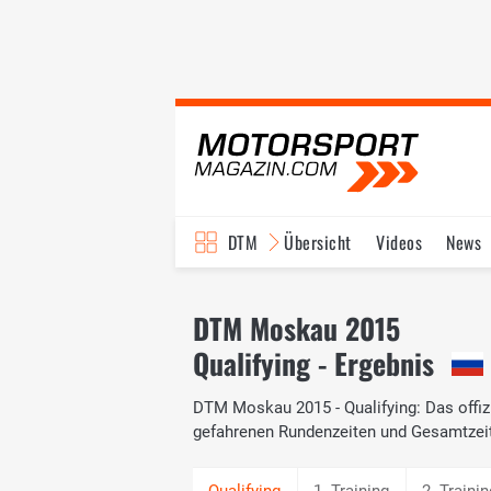
DTM
Übersicht
Videos
News
Reglement
Bilder
DTM Moskau 2015
Qualifying - Ergebnis
DTM Moskau 2015 - Qualifying: Das offizi
gefahrenen Rundenzeiten und Gesamtzei
1. Training
2. Trainin