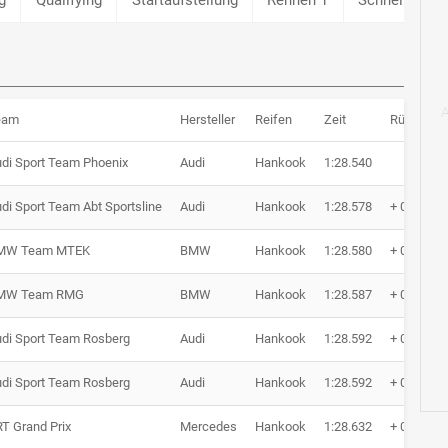
eam
Hersteller
Reifen
Zeit
Rückstan
di Sport Team Phoenix
Audi
Hankook
1:28.540
di Sport Team Abt Sportsline
Audi
Hankook
1:28.578
+ 0.038
MW Team MTEK
BMW
Hankook
1:28.580
+ 0.040
MW Team RMG
BMW
Hankook
1:28.587
+ 0.047
di Sport Team Rosberg
Audi
Hankook
1:28.592
+ 0.052
di Sport Team Rosberg
Audi
Hankook
1:28.592
+ 0.052
T Grand Prix
Mercedes
Hankook
1:28.632
+ 0.092