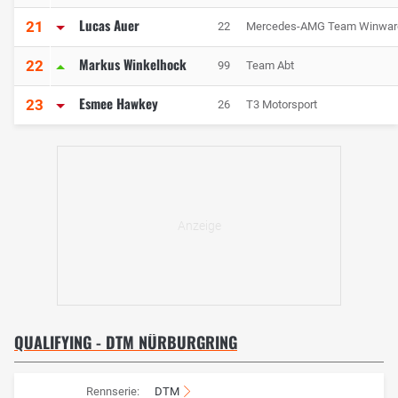
Lucas Auer
21
22
Mercedes-AMG Team Winwar
Markus Winkelhock
22
99
Team Abt
Esmee Hawkey
23
26
T3 Motorsport
QUALIFYING - DTM NÜRBURGRING
Rennserie:
DTM