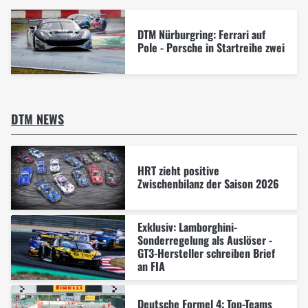
DTM Nürburgring: Ferrari auf
Pole - Porsche in Startreihe zwei
DTM NEWS
HRT zieht positive
Zwischenbilanz der Saison 2026
Exklusiv: Lamborghini-
Sonderregelung als Auslöser -
GT3-Hersteller schreiben Brief
an FIA
Deutsche Formel 4: Top-Teams