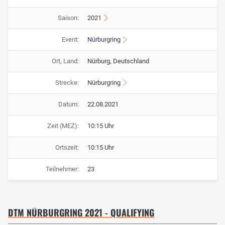
Saison:
2021
Event:
Nürburgring
Ort, Land:
Nürburg, Deutschland
Strecke:
Nürburgring
Datum:
22.08.2021
Zeit (MEZ):
10:15 Uhr
Ortszeit:
10:15 Uhr
Teilnehmer:
23
DTM NÜRBURGRING 2021 - QUALIFYING