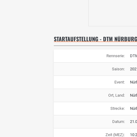
STARTAUFSTELLUNG - DTM NÜRBUR
Rennserie:
DT
Saison:
202
Event:
Nür
Ort, Land:
Nür
Strecke:
Nür
Datum:
21.
Zeit (MEZ):
10: