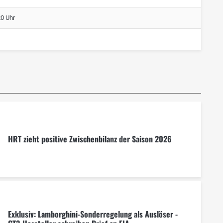
20 Uhr
HRT zieht positive Zwischenbilanz der Saison 2026
Exklusiv: Lamborghini-Sonderregelung als Auslöser -