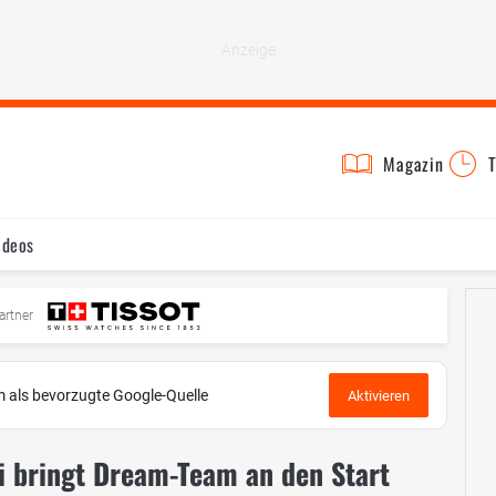
Magazin
T
ideos
artner
 als bevorzugte Google-Quelle
Aktivieren
i bringt Dream-Team an den Start