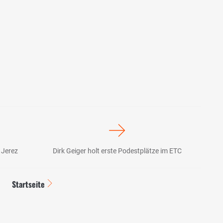
 Jerez
Dirk Geiger holt erste Podestplätze im ETC
Startseite