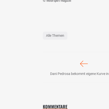
© Motorsport-Magazin
Alle Themen
Dani Pedrosa bekommt eigene Kurve in
KOMMENTARE