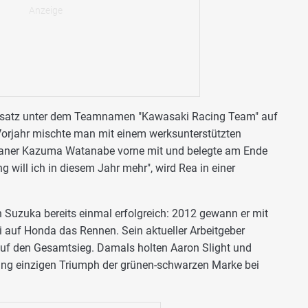
seinsatz unter dem Teamnamen "Kawasaki Racing Team" auf
Vorjahr mischte man mit einem werksunterstützten
paner Kazuma Watanabe vorne mit und belegte am Ende
ng will ich in diesem Jahr mehr", wird Rea in einer
 Suzuka bereits einmal erfolgreich: 2012 gewann er mit
auf Honda das Rennen. Sein aktueller Arbeitgeber
auf den Gesamtsieg. Damals holten Aaron Slight und
lang einzigen Triumph der grünen-schwarzen Marke bei