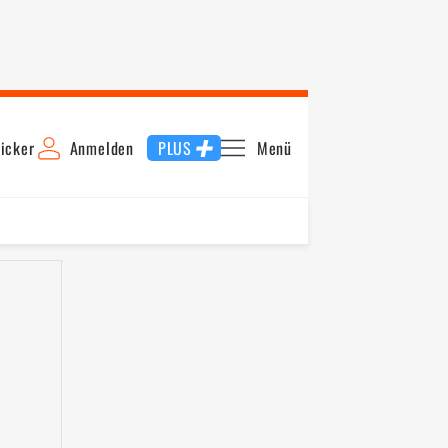
icker
Anmelden
PLUS
Menü