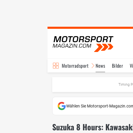
Motorradsport
News
Bilder
V
Timing P
Wählen Sie Motorsport-Magazin.com
Suzuka 8 Hours: Kawasak