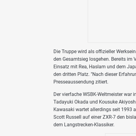
Die Truppe wird als offizieller Werk
den Gesamtsieg losgehen. Bereits im 
Einsatz mit Rea, Haslam und dem Ja
den dritten Platz. "Nach dieser Erfahru
Presseaussendung zitiert.
Der vierfache WSBK-Weltmeister war in
Tadayuki Okada und Kousuke Akiyoshi 
Kawasaki wartet allerdings seit 1993 
Scott Russell auf einer ZXR-7 den bis
dem Langstrecken-Klassiker.