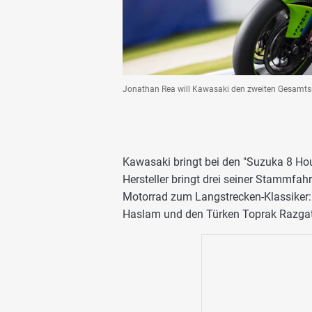
Jonathan Rea will Kawasaki den zweiten Gesamtsi
Kawasaki bringt bei den "Suzuka 8 Ho
Hersteller bringt drei seiner Stammf
Motorrad zum Langstrecken-Klassiker
Haslam und den Türken Toprak Razgat