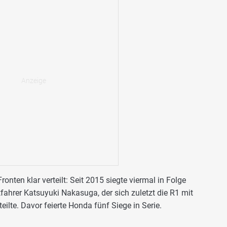
nten klar verteilt: Seit 2015 siegte viermal in Folge
rer Katsuyuki Nakasuga, der sich zuletzt die R1 mit
ilte. Davor feierte Honda fünf Siege in Serie.