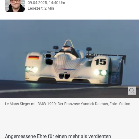
09.04.2025, 14:40 Uhr
Lesezeit: 2 Min
Le-Mans-Sieger mit BMW 1999: Der Franzose Yannick Dalmas, Foto: Sutton
Angemessene Ehre für einen mehr als verdienten