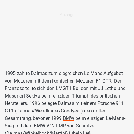
1995 zählte Dalmas zum siegreichen Le-Mans-Aufgebot
von McLaren mit dem ikonischen McLaren F1 GTR. Der
Franzose teilte sich den LMGT1-Boliden mit JJ Letho und
Masanori Sekiya beim einzigen Triumph des britischen
Herstellers. 1996 belegte Dalmas mit einem Porsche 911
GT1 (Dalmas/Wendlinger/Goodyear) den dritten
Gesamtrang, bevor er 1999
BMW
beim einzigen Le-Mans-
Sieg mit dem BMW V12 LMR von Schnitzer
(Dalmas/Winkelhock/Martini) jubeln ließ.