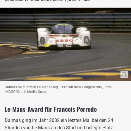
Dalmas beim ersten Le-Mans-Sieg 1992 mit dem Peugeot 905, Foto:
IMAGO/Crash Media Group
Le-Mans-Award für Francois Perrodo
Dalmas ging im Jahr 2002 ein letztes Mal bei den 24
Stunden von Le Mans an den Start und belegte Platz