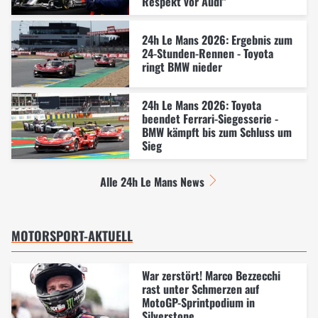
Respekt vor Audi"
24h Le Mans 2026: Ergebnis zum
24-Stunden-Rennen - Toyota
ringt BMW nieder
24h Le Mans 2026: Toyota
beendet Ferrari-Siegesserie -
BMW kämpft bis zum Schluss um
Sieg
Alle 24h Le Mans News
MOTORSPORT-AKTUELL
War zerstört! Marco Bezzecchi
rast unter Schmerzen auf
MotoGP-Sprintpodium in
Silverstone