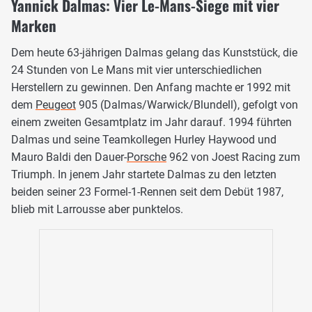
Yannick Dalmas: Vier Le-Mans-Siege mit vier
Marken
Dem heute 63-jährigen Dalmas gelang das Kunststück, die
24 Stunden von Le Mans mit vier unterschiedlichen
Herstellern zu gewinnen. Den Anfang machte er 1992 mit
dem
Peugeot
905 (Dalmas/Warwick/Blundell), gefolgt von
einem zweiten Gesamtplatz im Jahr darauf. 1994 führten
Dalmas und seine Teamkollegen Hurley Haywood und
Mauro Baldi den Dauer-
Porsche
962 von Joest Racing zum
Triumph. In jenem Jahr startete Dalmas zu den letzten
beiden seiner 23 Formel-1-Rennen seit dem Debüt 1987,
blieb mit Larrousse aber punktelos.