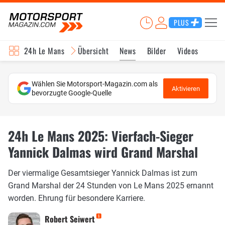
PLUS
24h Le Mans
Übersicht
News
Bilder
Videos
Wählen Sie Motorsport-Magazin.com als
Aktivieren
bevorzugte Google-Quelle
24h Le Mans 2025: Vierfach-Sieger
Yannick Dalmas wird Grand Marshal
Der viermalige Gesamtsieger Yannick Dalmas ist zum
Grand Marshal der 24 Stunden von Le Mans 2025 ernannt
worden. Ehrung für besondere Karriere.
Robert Seiwert