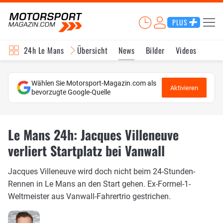
PLUS
24h Le Mans
Übersicht
News
Bilder
Videos
Wählen Sie Motorsport-Magazin.com als
Aktivieren
bevorzugte Google-Quelle
Le Mans 24h: Jacques Villeneuve
verliert Startplatz bei Vanwall
Jacques Villeneuve wird doch nicht beim 24-Stunden-
Rennen in Le Mans an den Start gehen. Ex-Formel-1-
Weltmeister aus Vanwall-Fahrertrio gestrichen.