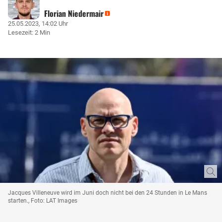
Florian Niedermair
25.05.2023, 14:02 Uhr
Lesezeit: 2 Min
Jacques Villeneuve wird im Juni doch nicht bei den 24 Stunden in Le Mans
starten., Foto: LAT Images