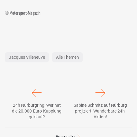
© Motorsport-Magazin
Jacques Villeneuve
Alle Themen
24h Nürburgring: Wer hat
Sabine Schmitz auf Nürburg
die 20.000-Euro-Kupplung
projiziert: Wunderbare 24h-
geklaut?
Aktion!