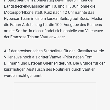
Projekt steht, am Donnerstag bekanntgab, findet der
Langstrecken-Klassiker am 10. und 11. Juni ohne die
Motorsport-Ikone statt. Kurz nach 12 Uhr nannte das
Hypercar-Team in einem kurzen Beitrag auf Social Media
die Fahrer-Aufstellung für die 100. Ausgabe des Rennens
an der Sarthe. In dieser findet sich anstelle von Villeneuve
der Franzose Tristan Vautier wieder.
Auf der provisorischen Starterliste für den Klassiker wurde
Villeneuve noch als dritter Vanwall-Pilot neben Tom
Dillmann und Esteban Guerrieri geführt. Die Gründe für den
kurzfristigen Austausch des Routiniers durch Vautier
wurden nicht genannt.