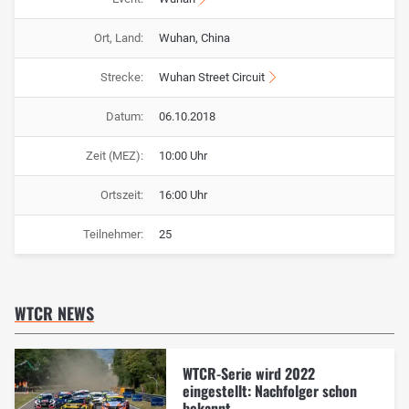
Ort, Land:
Wuhan, China
Strecke:
Wuhan Street Circuit
Datum:
06.10.2018
Zeit (MEZ):
10:00 Uhr
Ortszeit:
16:00 Uhr
Teilnehmer:
25
WTCR NEWS
WTCR-Serie wird 2022
eingestellt: Nachfolger schon
bekannt