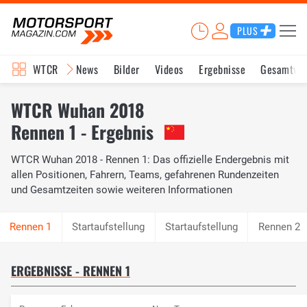
PLUS
WTCR
News
Bilder
Videos
Ergebnisse
Gesamtwe
WTCR Wuhan 2018
Rennen 1 - Ergebnis
WTCR Wuhan 2018 - Rennen 1: Das offizielle Endergebnis mit
allen Positionen, Fahrern, Teams, gefahrenen Rundenzeiten
und Gesamtzeiten sowie weiteren Informationen
Startaufstellung
Startaufstellung
Rennen 2
ERGEBNISSE - RENNEN 1