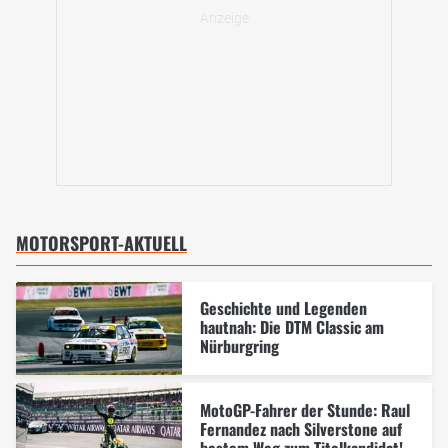
MOTORSPORT-AKTUELL
Geschichte und Legenden
hautnah: Die DTM Classic am
Nürburgring
MotoGP-Fahrer der Stunde: Raul
Fernandez nach Silverstone auf
bestem Weg zum Titelkandidat!