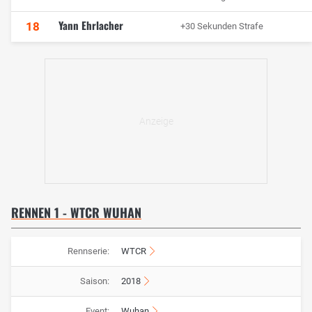
Yann Ehrlacher
18
+30 Sekunden Strafe
RENNEN 1 - WTCR WUHAN
Rennserie:
WTCR
Saison:
2018
Event:
Wuhan