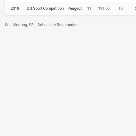
2018
DG Sport Competition
Peugeot
11.
191,00
10
W = Wertung, SR = Schnellste Rennrunden