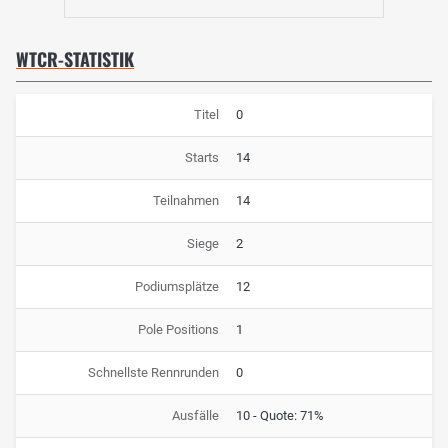
WTCR-STATISTIK
Titel
0
Starts
14
Teilnahmen
14
Siege
2
Podiumsplätze
12
Pole Positions
1
Schnellste Rennrunden
0
Ausfälle
10 - Quote: 71%