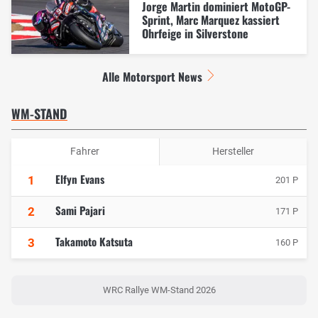
Jorge Martin dominiert MotoGP-
Sprint, Marc Marquez kassiert
Ohrfeige in Silverstone
Alle Motorsport News
WM-STAND
Fahrer
Hersteller
Elfyn Evans
1
201 P
Sami Pajari
2
171 P
Takamoto Katsuta
3
160 P
WRC Rallye WM-Stand 2026