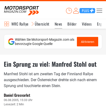
PLUS
WRC Rallye
Übersicht
News
Bilder
Videos
Ergeb
Wählen Sie Motorsport-Magazin.com als
Aktivieren
bevorzugte Google-Quelle
Ein Sprung zu viel: Manfred Stohl out
Manfred Stohl ist am zweiten Tag der Finnland Rallye
ausgeschieden. Der Österreicher drehte sich nach einem
Sprung und touchierte einen Stein.
Daniel Grosvarlet
06.08.2005, 15:33 Uhr
Lesezeit: 2 Min