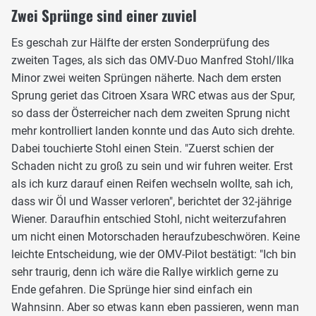
Zwei Sprünge sind einer zuviel
Es geschah zur Hälfte der ersten Sonderprüfung des
zweiten Tages, als sich das OMV-Duo Manfred Stohl/Ilka
Minor zwei weiten Sprüngen näherte. Nach dem ersten
Sprung geriet das Citroen Xsara WRC etwas aus der Spur,
so dass der Österreicher nach dem zweiten Sprung nicht
mehr kontrolliert landen konnte und das Auto sich drehte.
Dabei touchierte Stohl einen Stein. "Zuerst schien der
Schaden nicht zu groß zu sein und wir fuhren weiter. Erst
als ich kurz darauf einen Reifen wechseln wollte, sah ich,
dass wir Öl und Wasser verloren", berichtet der 32-jährige
Wiener. Daraufhin entschied Stohl, nicht weiterzufahren
um nicht einen Motorschaden heraufzubeschwören. Keine
leichte Entscheidung, wie der OMV-Pilot bestätigt: "Ich bin
sehr traurig, denn ich wäre die Rallye wirklich gerne zu
Ende gefahren. Die Sprünge hier sind einfach ein
Wahnsinn. Aber so etwas kann eben passieren, wenn man