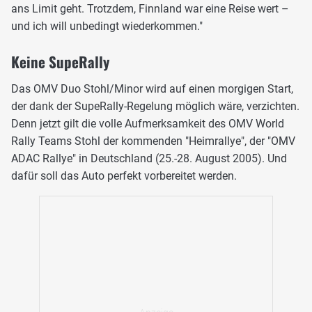
ans Limit geht. Trotzdem, Finnland war eine Reise wert –
und ich will unbedingt wiederkommen."
Keine SupeRally
Das OMV Duo Stohl/Minor wird auf einen morgigen Start,
der dank der SupeRally-Regelung möglich wäre, verzichten.
Denn jetzt gilt die volle Aufmerksamkeit des OMV World
Rally Teams Stohl der kommenden "Heimrallye", der "OMV
ADAC Rallye" in Deutschland (25.-28. August 2005). Und
dafür soll das Auto perfekt vorbereitet werden.