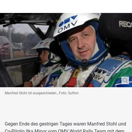
Manfred Stohl ist ausgeschieden., Foto: Sutton
Gegen Ende des gestrigen Tages waren Manfred Stohl und
Co-Pilotin Ilka Minor vom OMV World Rally Team mit dem