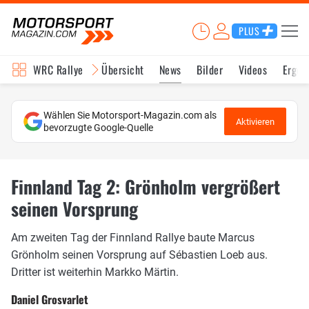
PLUS
WRC Rallye
Übersicht
News
Bilder
Videos
Ergeb
Wählen Sie Motorsport-Magazin.com als
Aktivieren
bevorzugte Google-Quelle
Finnland Tag 2: Grönholm vergrößert
seinen Vorsprung
Am zweiten Tag der Finnland Rallye baute Marcus
Grönholm seinen Vorsprung auf Sébastien Loeb aus.
Dritter ist weiterhin Markko Märtin.
Daniel Grosvarlet