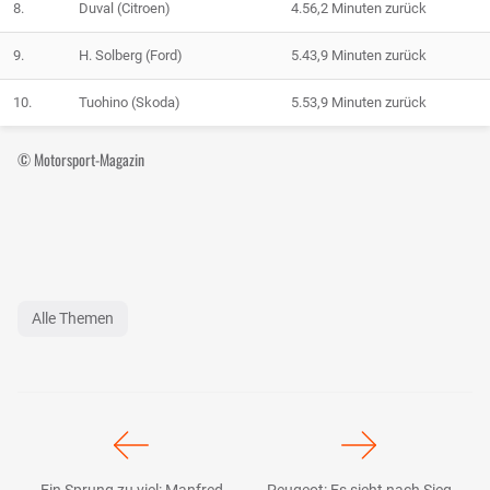
8.
Duval (Citroen)
4.56,2 Minuten zurück
9.
H. Solberg (Ford)
5.43,9 Minuten zurück
10.
Tuohino (Skoda)
5.53,9 Minuten zurück
© Motorsport-Magazin
Alle Themen
Ein Sprung zu viel: Manfred
Peugeot: Es sieht nach Sieg