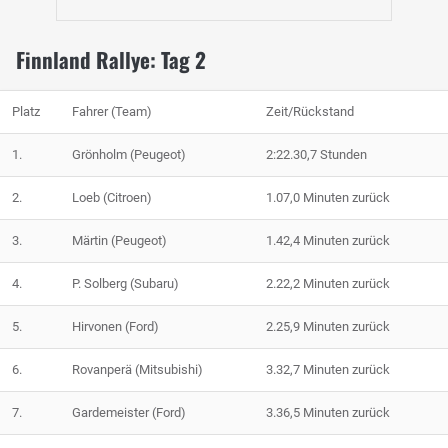
Finnland Rallye: Tag 2
Platz
Fahrer (Team)
Zeit/Rückstand
1.
Grönholm (Peugeot)
2:22.30,7 Stunden
2.
Loeb (Citroen)
1.07,0 Minuten zurück
3.
Märtin (Peugeot)
1.42,4 Minuten zurück
4.
P. Solberg (Subaru)
2.22,2 Minuten zurück
5.
Hirvonen (Ford)
2.25,9 Minuten zurück
6.
Rovanperä (Mitsubishi)
3.32,7 Minuten zurück
7.
Gardemeister (Ford)
3.36,5 Minuten zurück