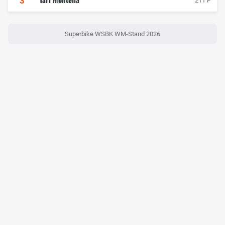
3
211 P
Superbike WSBK WM-Stand 2026