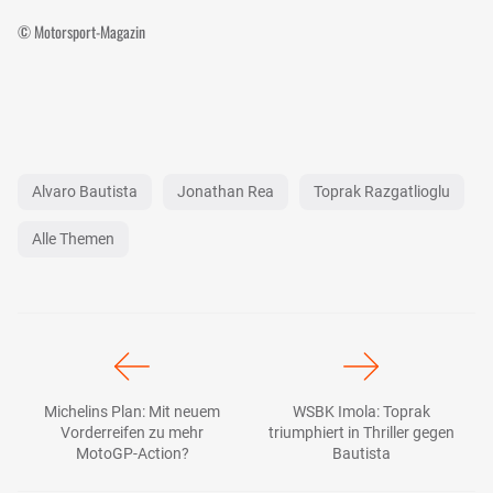
© Motorsport-Magazin
Alvaro Bautista
Jonathan Rea
Toprak Razgatlioglu
Alle Themen
Michelins Plan: Mit neuem
WSBK Imola: Toprak
Vorderreifen zu mehr
triumphiert in Thriller gegen
MotoGP-Action?
Bautista