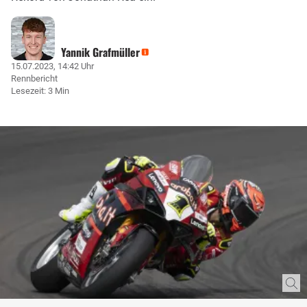
Yannik Grafmüller
15.07.2023, 14:42 Uhr
Rennbericht
Lesezeit: 3 Min