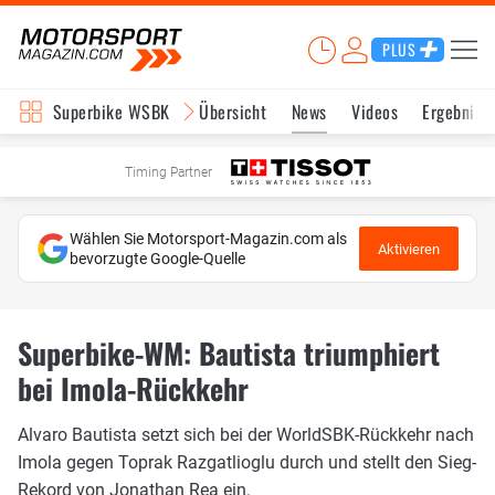
PLUS
Superbike WSBK
Übersicht
News
Videos
Ergebniss
Timing Partner
Wählen Sie Motorsport-Magazin.com als
Aktivieren
bevorzugte Google-Quelle
Superbike-WM: Bautista triumphiert
bei Imola-Rückkehr
Alvaro Bautista setzt sich bei der WorldSBK-Rückkehr nach
Imola gegen Toprak Razgatlioglu durch und stellt den Sieg-
Rekord von Jonathan Rea ein.