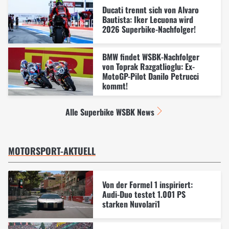
Ducati trennt sich von Alvaro
Bautista: Iker Lecuona wird
2026 Superbike-Nachfolger!
BMW findet WSBK-Nachfolger
von Toprak Razgatlioglu: Ex-
MotoGP-Pilot Danilo Petrucci
kommt!
Alle Superbike WSBK News
MOTORSPORT-AKTUELL
Von der Formel 1 inspiriert:
Audi-Duo testet 1.001 PS
starken Nuvolari1