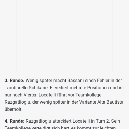
3. Runde:
Wenig später macht Bassani einen Fehler in der
Tamburello-Schikane. Er verliert mehrere Positionen und ist
nur noch Vierter. Locatelli führt vor Teamkollege
Razgatlioglu, der wenig später in der Variante Alta Bautista
überholt.
4. Runde:
Razgatlioglu attackiert Locatelli in Turn 2. Sein
Teamkollege verteidigt sich hart, es kommt zur leichten