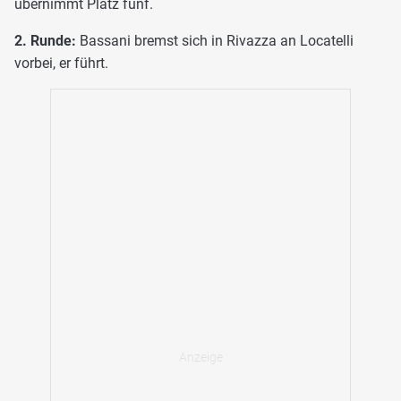
übernimmt Platz fünf.
2. Runde:
Bassani bremst sich in Rivazza an Locatelli
vorbei, er führt.