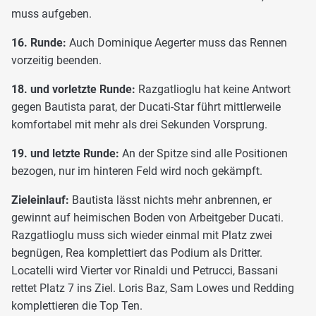
muss aufgeben.
16. Runde:
Auch Dominique Aegerter muss das Rennen
vorzeitig beenden.
18. und vorletzte Runde:
Razgatlioglu hat keine Antwort
gegen Bautista parat, der Ducati-Star führt mittlerweile
komfortabel mit mehr als drei Sekunden Vorsprung.
19. und letzte Runde:
An der Spitze sind alle Positionen
bezogen, nur im hinteren Feld wird noch gekämpft.
Zieleinlauf:
Bautista lässt nichts mehr anbrennen, er
gewinnt auf heimischen Boden von Arbeitgeber Ducati.
Razgatlioglu muss sich wieder einmal mit Platz zwei
begnügen, Rea komplettiert das Podium als Dritter.
Locatelli wird Vierter vor Rinaldi und Petrucci, Bassani
rettet Platz 7 ins Ziel. Loris Baz, Sam Lowes und Redding
komplettieren die Top Ten.