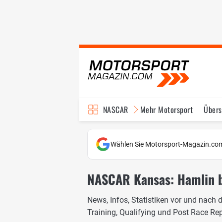
NASCAR
Mehr Motorsport
Übers
TV-Programm
Wählen Sie Motorsport-Magazin.com
NASCAR Kansas: Hamlin be
News, Infos, Statistiken vor und nach 
Training, Qualifying und Post Race R