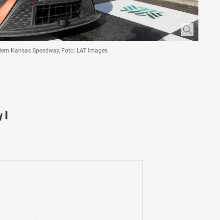
 dem Kansas Speedway, Foto: LAT Images
 I