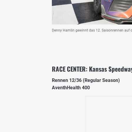
Denny Hamlin gewinnt das 12. Saisonrennen auf
RACE CENTER: Kansas Speedway
Rennen 12/36 (Regular Season)
AventhHealth 400