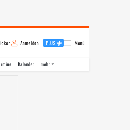
icker
Anmelden
PLUS
Menü
ermine
Kalender
mehr