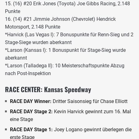
15. (16) #20 Erik Jones (Toyota) Joe Gibbs Racing, 2.148
Punkte
16. (14) #21 Jimmie Johnson (Chevrolet) Hendrick
Motorsport, 2.148 Punkte
*Harvick (Las Vegas I): 7 Bonuspunkte für Renn-Sieg und 2
Stage-Siege wurden aberkannt
*Larson (Kansas I): 1 Bonuspunkt für Stage-Sieg wurde
aberkannt
*Larson (Talladega II): 10 Meisterschaftspunkte Abzug
nach Post-Inspektion
RACE CENTER: Kansas Speedway
RACE DAY Winner:
Dritter Saisonsieg für Chase Elliott
RACE DAY Stage 2:
Kevin Harvick gewinnt zum 16. Mal
eine Stage
RACE DAY Stage 1:
Joey Logano gewinnt überlegen die
erste Stage