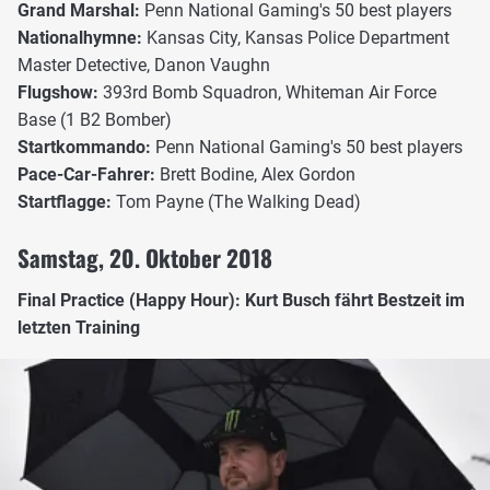
Grand Marshal:
Penn National Gaming's 50 best players
Nationalhymne:
Kansas City, Kansas Police Department
Master Detective, Danon Vaughn
Flugshow:
393rd Bomb Squadron, Whiteman Air Force
Base (1 B2 Bomber)
Startkommando:
Penn National Gaming's 50 best players
Pace-Car-Fahrer:
Brett Bodine, Alex Gordon
Startflagge:
Tom Payne (The Walking Dead)
Samstag, 20. Oktober 2018
Final Practice (Happy Hour): Kurt Busch fährt Bestzeit im
letzten Training