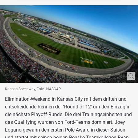
Kansas Speedway, Foto: NASCAR
Elimination-Weekend in Kansas City mit dem dritten und
entscheidende Rennen der 'Round of 12' um den Einzug in
die nächste Playoff-Runde. Die drei Trainingseinheiten und
das Qualifying wurden von Ford-Teams dominiert. Joey
Logano gewann den ersten Pole Award in dieser Saison
und startet mit seinen beiden Penske-Teamkollegen Ryan