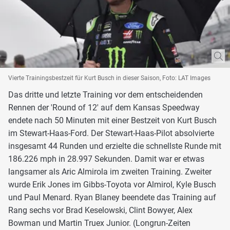
Vierte Trainingsbestzeit für Kurt Busch in dieser Saison, Foto: LAT Images
Das dritte und letzte Training vor dem entscheidenden
Rennen der 'Round of 12' auf dem Kansas Speedway
endete nach 50 Minuten mit einer Bestzeit von Kurt Busch
im Stewart-Haas-Ford. Der Stewart-Haas-Pilot absolvierte
insgesamt 44 Runden und erzielte die schnellste Runde mit
186.226 mph in 28.997 Sekunden. Damit war er etwas
langsamer als Aric Almirola im zweiten Training. Zweiter
wurde Erik Jones im Gibbs-Toyota vor Almirol, Kyle Busch
und Paul Menard. Ryan Blaney beendete das Training auf
Rang sechs vor Brad Keselowski, Clint Bowyer, Alex
Bowman und Martin Truex Junior. (Longrun-Zeiten