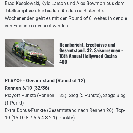
Brad Keselowski, Kyle Larson und Alex Bowman aus dem
Titelkampf verabschieden. An den nächsten drei
Wochenenden geht es mit der 'Round of 8' weiter, in der die
vier Finalisten gesucht werden.
Rennbericht, Ergebnisse und
Gesamtstand: 32. Saisonrennen -
18th Annual Hollywood Casino
400
PLAYOFF Gesamtstand (Round of 12)
Rennen 6/10 (32/36)
Playoff-Punkte (Rennen 1-32): Sieg (5 Punkte), Stage-Sieg
(1 Punkt)
Extra Bonus-Punkte (Gesamtstand nach Rennen 26): Top-
10 (15-10-8-7-6-5-4-3-2-1) Punkte)