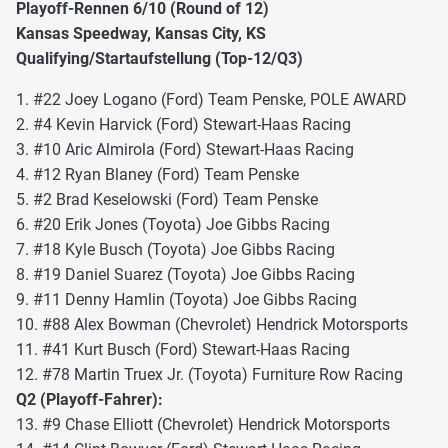
Playoff-Rennen 6/10 (Round of 12)
Kansas Speedway, Kansas City, KS
Qualifying/Startaufstellung (Top-12/Q3)
1. #22 Joey Logano (Ford) Team Penske, POLE AWARD
2. #4 Kevin Harvick (Ford) Stewart-Haas Racing
3. #10 Aric Almirola (Ford) Stewart-Haas Racing
4. #12 Ryan Blaney (Ford) Team Penske
5. #2 Brad Keselowski (Ford) Team Penske
6. #20 Erik Jones (Toyota) Joe Gibbs Racing
7. #18 Kyle Busch (Toyota) Joe Gibbs Racing
8. #19 Daniel Suarez (Toyota) Joe Gibbs Racing
9. #11 Denny Hamlin (Toyota) Joe Gibbs Racing
10. #88 Alex Bowman (Chevrolet) Hendrick Motorsports
11. #41 Kurt Busch (Ford) Stewart-Haas Racing
12. #78 Martin Truex Jr. (Toyota) Furniture Row Racing
Q2 (Playoff-Fahrer):
13. #9 Chase Elliott (Chevrolet) Hendrick Motorsports