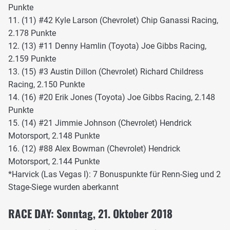
Punkte
11. (11) #42 Kyle Larson (Chevrolet) Chip Ganassi Racing,
2.178 Punkte
12. (13) #11 Denny Hamlin (Toyota) Joe Gibbs Racing,
2.159 Punkte
13. (15) #3 Austin Dillon (Chevrolet) Richard Childress
Racing, 2.150 Punkte
14. (16) #20 Erik Jones (Toyota) Joe Gibbs Racing, 2.148
Punkte
15. (14) #21 Jimmie Johnson (Chevrolet) Hendrick
Motorsport, 2.148 Punkte
16. (12) #88 Alex Bowman (Chevrolet) Hendrick
Motorsport, 2.144 Punkte
*Harvick (Las Vegas I): 7 Bonuspunkte für Renn-Sieg und 2
Stage-Siege wurden aberkannt
RACE DAY: Sonntag, 21. Oktober 2018