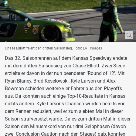
Chase Elliott feiert den dritten Saisonsieg, Foto: LAT Images
Das 32. Saisonrennen auf dem Kansas Speedway endete
mit dem dritten Saisonsieg von Chase Elliott. Zwei Siege
erzielte er davon in der nun beendeten 'Round of 12'. Mit
Ryan Blaney, Brad Keselowski, Kyle Larson und Alex
Bowman schieden weitere vier Fahrer aus den Playoffs
aus. Da konnten auch einige Top-10-Resultate in Kansas
nichts ändern. Kyle Larsons Chancen wurden bereits vor
dem Rennen reduziert, weil er zum siebten Mal in dieser
Saison strafversetzt wurde. Da es zum dritten Mal in dieser
Saison den Minusrekord von nur drei Gelbphasen (davon
zwei Conclusion Caution nach den Stages) gab, konnten