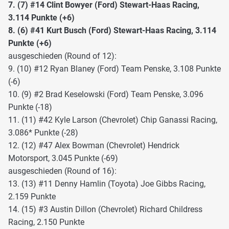
7. (7) #14 Clint Bowyer (Ford) Stewart-Haas Racing,
3.114 Punkte (+6)
8. (6) #41 Kurt Busch (Ford) Stewart-Haas Racing, 3.114
Punkte (+6)
ausgeschieden (Round of 12):
9. (10) #12 Ryan Blaney (Ford) Team Penske, 3.108 Punkte
(-6)
10. (9) #2 Brad Keselowski (Ford) Team Penske, 3.096
Punkte (-18)
11. (11) #42 Kyle Larson (Chevrolet) Chip Ganassi Racing,
3.086* Punkte (-28)
12. (12) #47 Alex Bowman (Chevrolet) Hendrick
Motorsport, 3.045 Punkte (-69)
ausgeschieden (Round of 16):
13. (13) #11 Denny Hamlin (Toyota) Joe Gibbs Racing,
2.159 Punkte
14. (15) #3 Austin Dillon (Chevrolet) Richard Childress
Racing, 2.150 Punkte