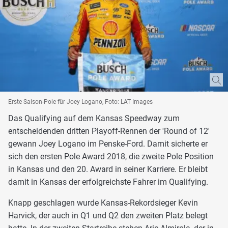
Erste Saison-Pole für Joey Logano, Foto: LAT Images
Das Qualifying auf dem Kansas Speedway zum
entscheidenden dritten Playoff-Rennen der 'Round of 12'
gewann Joey Logano im Penske-Ford. Damit sicherte er
sich den ersten Pole Award 2018, die zweite Pole Position
in Kansas und den 20. Award in seiner Karriere. Er bleibt
damit in Kansas der erfolgreichste Fahrer im Qualifying.
Knapp geschlagen wurde Kansas-Rekordsieger Kevin
Harvick, der auch in Q1 und Q2 den zweiten Platz belegt