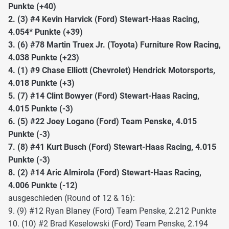
Punkte (+40)
2. (3) #4 Kevin Harvick (Ford) Stewart-Haas Racing,
4.054* Punkte (+39)
3. (6) #78 Martin Truex Jr. (Toyota) Furniture Row Racing,
4.038 Punkte (+23)
4. (1) #9 Chase Elliott (Chevrolet) Hendrick Motorsports,
4.018 Punkte (+3)
5. (7) #14 Clint Bowyer (Ford) Stewart-Haas Racing,
4.015 Punkte (-3)
6. (5) #22 Joey Logano (Ford) Team Penske, 4.015
Punkte (-3)
7. (8) #41 Kurt Busch (Ford) Stewart-Haas Racing, 4.015
Punkte (-3)
8. (2) #14 Aric Almirola (Ford) Stewart-Haas Racing,
4.006 Punkte (-12)
ausgeschieden (Round of 12 & 16):
9. (9) #12 Ryan Blaney (Ford) Team Penske, 2.212 Punkte
10. (10) #2 Brad Keselowski (Ford) Team Penske, 2.194