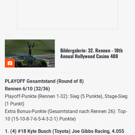
Bildergalerie: 32. Rennen - 18th
Annual Hollywood Casino 400
PLAYOFF Gesamtstand (Round of 8)
Rennen 6/10 (32/36)
Playoff-Punkte (Rennen 1-32): Sieg (5 Punkte), Stage-Sieg
(1 Punkt)
Extra Bonus-Punkte (Gesamtstand nach Rennen 26): Top-
10 (15-10-8-7-6-5-4-3-2-1) Punkte)
1. (4) #18 Kyle Busch (Toyota) Joe Gibbs Racing, 4.055