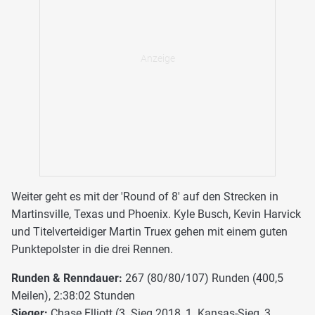
Weiter geht es mit der 'Round of 8' auf den Strecken in
Martinsville, Texas und Phoenix. Kyle Busch, Kevin Harvick
und Titelverteidiger Martin Truex gehen mit einem guten
Punktepolster in die drei Rennen.
Runden & Renndauer:
267 (80/80/107) Runden (400,5
Meilen), 2:38:02 Stunden
Sieger:
Chase Elliott (3. Sieg 2018, 1. Kansas-Sieg, 3.