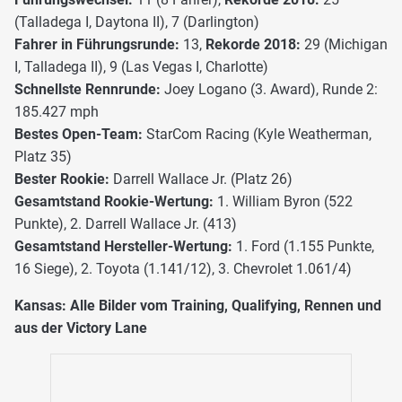
(Talladega I, Daytona II), 7 (Darlington)
Fahrer in Führungsrunde:
13,
Rekorde 2018:
29 (Michigan
I, Talladega II), 9 (Las Vegas I, Charlotte)
Schnellste Rennrunde:
Joey Logano (3. Award), Runde 2:
185.427 mph
Bestes Open-Team:
StarCom Racing (Kyle Weatherman,
Platz 35)
Bester Rookie:
Darrell Wallace Jr. (Platz 26)
Gesamtstand Rookie-Wertung:
1. William Byron (522
Punkte), 2. Darrell Wallace Jr. (413)
Gesamtstand Hersteller-Wertung:
1. Ford (1.155 Punkte,
16 Siege), 2. Toyota (1.141/12), 3. Chevrolet 1.061/4)
Kansas: Alle Bilder vom Training, Qualifying, Rennen und
aus der Victory Lane