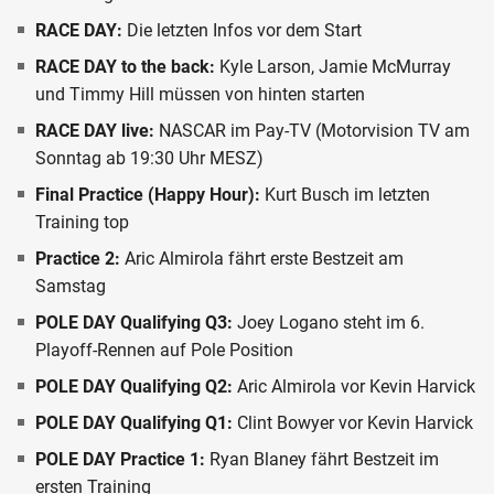
RACE DAY:
Die letzten Infos vor dem Start
RACE DAY to the back:
Kyle Larson, Jamie McMurray
und Timmy Hill müssen von hinten starten
RACE DAY live:
NASCAR im Pay-TV (Motorvision TV am
Sonntag ab 19:30 Uhr MESZ)
Final Practice (Happy Hour):
Kurt Busch im letzten
Training top
Practice 2:
Aric Almirola fährt erste Bestzeit am
Samstag
POLE DAY Qualifying Q3:
Joey Logano steht im 6.
Playoff-Rennen auf Pole Position
POLE DAY Qualifying Q2:
Aric Almirola vor Kevin Harvick
POLE DAY Qualifying Q1:
Clint Bowyer vor Kevin Harvick
POLE DAY Practice 1:
Ryan Blaney fährt Bestzeit im
ersten Training