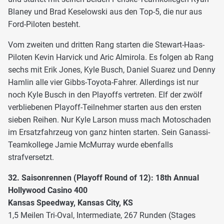
Blaney und Brad Keselowski aus den Top-5, die nur aus
Ford-Piloten besteht.
Vom zweiten und dritten Rang starten die Stewart-Haas-
Piloten Kevin Harvick und Aric Almirola. Es folgen ab Rang
sechs mit Erik Jones, Kyle Busch, Daniel Suarez und Denny
Hamlin alle vier Gibbs-Toyota-Fahrer. Allerdings ist nur
noch Kyle Busch in den Playoffs vertreten. Elf der zwölf
verbliebenen Playoff-Teilnehmer starten aus den ersten
sieben Reihen. Nur Kyle Larson muss mach Motoschaden
im Ersatzfahrzeug von ganz hinten starten. Sein Ganassi-
Teamkollege Jamie McMurray wurde ebenfalls
strafversetzt.
32. Saisonrennen (Playoff Round of 12): 18th Annual
Hollywood Casino 400
Kansas Speedway, Kansas City, KS
1,5 Meilen Tri-Oval, Intermediate, 267 Runden (Stages