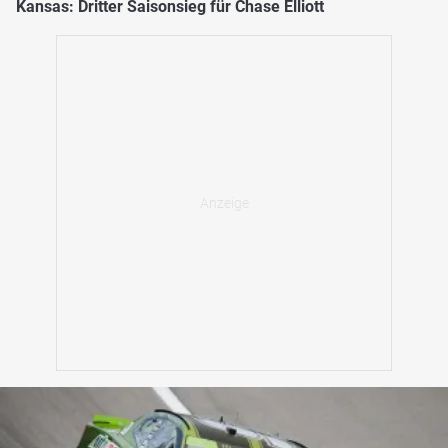
Kansas: Dritter Saisonsieg für Chase Elliott