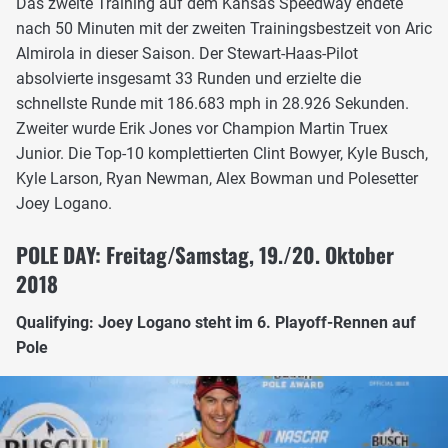
Das zweite Training auf dem Kansas Speedway endete
nach 50 Minuten mit der zweiten Trainingsbestzeit von Aric
Almirola in dieser Saison. Der Stewart-Haas-Pilot
absolvierte insgesamt 33 Runden und erzielte die
schnellste Runde mit 186.683 mph in 28.926 Sekunden.
Zweiter wurde Erik Jones vor Champion Martin Truex
Junior. Die Top-10 komplettierten Clint Bowyer, Kyle Busch,
Kyle Larson, Ryan Newman, Alex Bowman und Polesetter
Joey Logano.
POLE DAY: Freitag/Samstag, 19./20. Oktober
2018
Qualifying: Joey Logano steht im 6. Playoff-Rennen auf
Pole