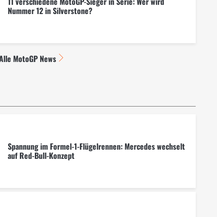
11 verschiedene MotoGP-Sieger in Serie: Wer wird
Nummer 12 in Silverstone?
Alle MotoGP News
Spannung im Formel-1-Flügelrennen: Mercedes wechselt
auf Red-Bull-Konzept