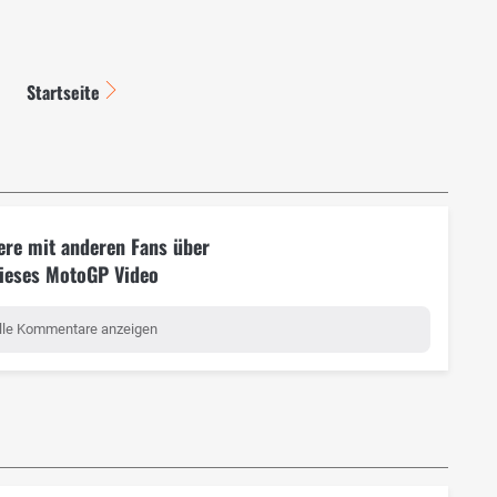
Startseite
ere mit anderen Fans über
ieses MotoGP Video
lle Kommentare anzeigen