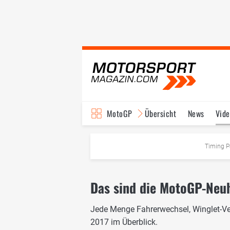
MotoGP
Übersicht
News
Vide
Fahrer & Teams
Ter
Timing P
Das sind die MotoGP-Neu
Jede Menge Fahrerwechsel, Winglet-Ve
2017 im Überblick.