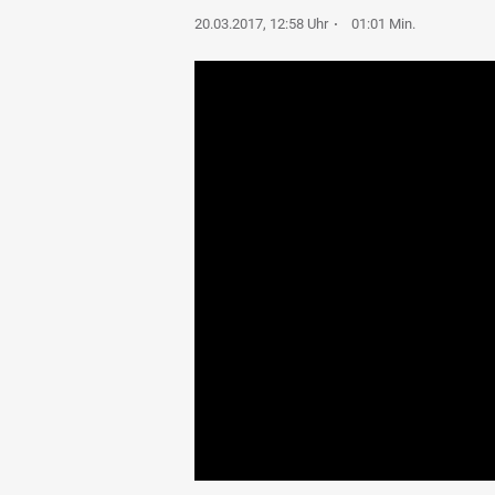
20.03.2017, 12:58 Uhr
01:01 Min.