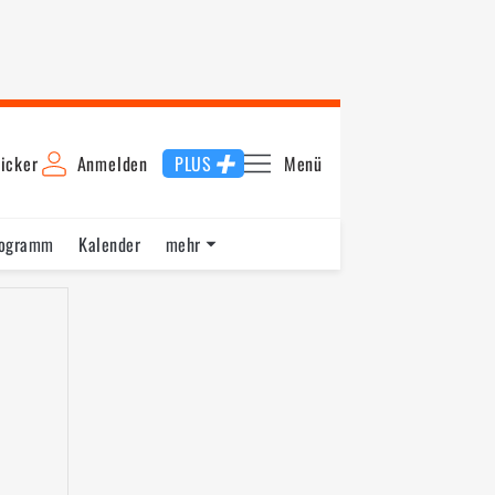
icker
Anmelden
PLUS
Menü
rogramm
Kalender
mehr