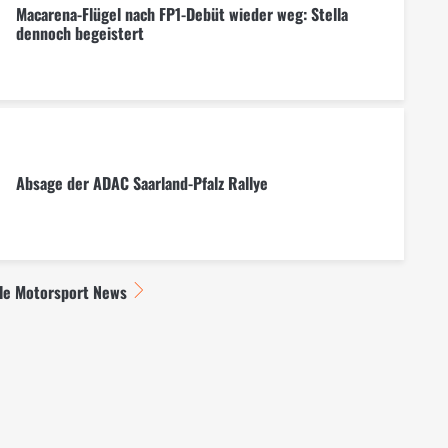
Macarena-Flügel nach FP1-Debüt wieder weg: Stella
dennoch begeistert
Absage der ADAC Saarland-Pfalz Rallye
lle Motorsport News