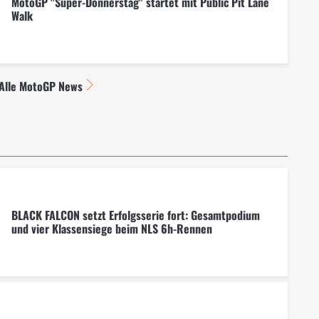
MotoGP "Super-Donnerstag" startet mit Public Pit Lane
Walk
Alle MotoGP News
BLACK FALCON setzt Erfolgsserie fort: Gesamtpodium
und vier Klassensiege beim NLS 6h-Rennen