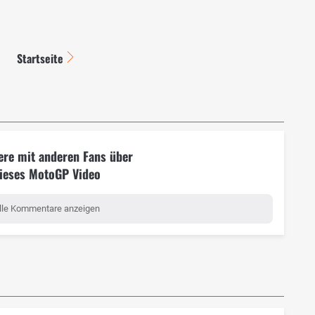
Startseite
ere mit anderen Fans über
ieses MotoGP Video
lle Kommentare anzeigen