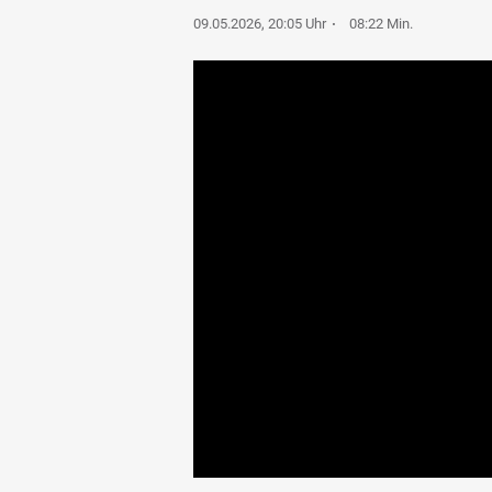
09.05.2026, 20:05 Uhr
08:22 Min.