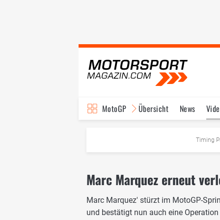
MotoGP
Übersicht
News
Vide
Fahrer & Teams
Ter
Timing P
Marc Marquez erneut verl
Marc Marquez' stürzt im MotoGP-Sprint
und bestätigt nun auch eine Operation 