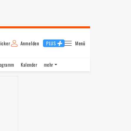
icker
Anmelden
PLUS
Menü
rogramm
Kalender
mehr