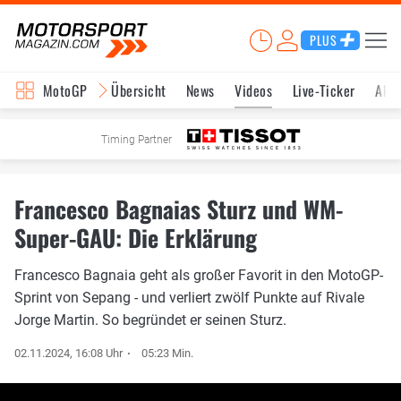
PLUS
MotoGP
Übersicht
News
Videos
Live-Ticker
Aktu
Timing Partner
Francesco Bagnaias Sturz und WM-
Super-GAU: Die Erklärung
Francesco Bagnaia geht als großer Favorit in den MotoGP-
Sprint von Sepang - und verliert zwölf Punkte auf Rivale
Jorge Martin. So begründet er seinen Sturz.
02.11.2024, 16:08 Uhr
05:23 Min.