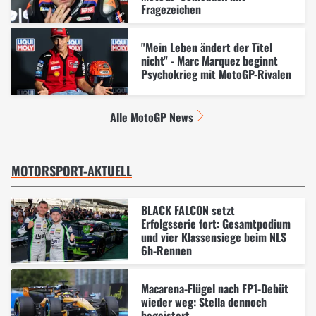
Fragezeichen
"Mein Leben ändert der Titel
nicht" - Marc Marquez beginnt
Psychokrieg mit MotoGP-Rivalen
Alle MotoGP News
MOTORSPORT-AKTUELL
BLACK FALCON setzt
Erfolgsserie fort: Gesamtpodium
und vier Klassensiege beim NLS
6h-Rennen
Macarena-Flügel nach FP1-Debüt
wieder weg: Stella dennoch
begeistert