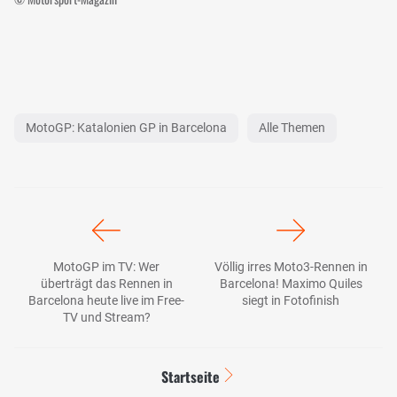
MotoGP: Katalonien GP in Barcelona
Alle Themen
MotoGP im TV: Wer
Völlig irres Moto3-Rennen in
überträgt das Rennen in
Barcelona! Maximo Quiles
Barcelona heute live im Free-
siegt in Fotofinish
TV und Stream?
Startseite