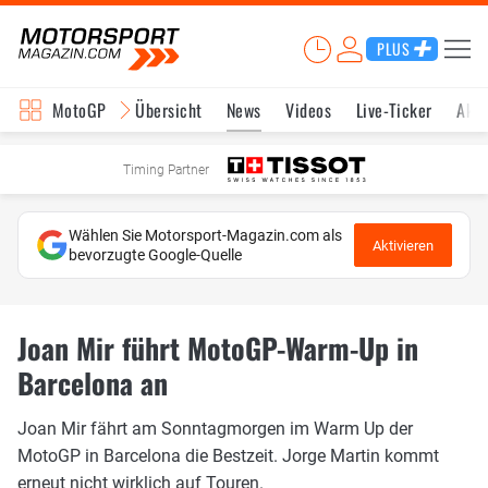
PLUS
MotoGP
Übersicht
News
Videos
Live-Ticker
Aktu
Timing Partner
Wählen Sie Motorsport-Magazin.com als
Aktivieren
bevorzugte Google-Quelle
Joan Mir führt MotoGP-Warm-Up in
Barcelona an
Joan Mir fährt am Sonntagmorgen im Warm Up der
MotoGP in Barcelona die Bestzeit. Jorge Martin kommt
erneut nicht wirklich auf Touren.