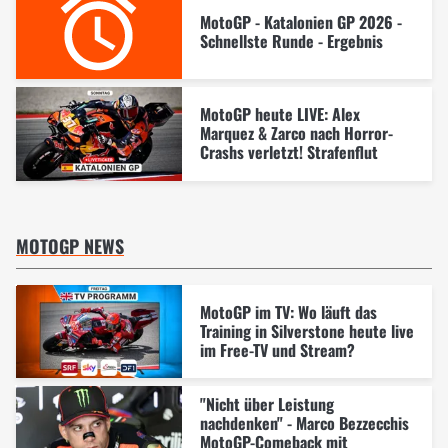
MotoGP - Katalonien GP 2026 -
Schnellste Runde - Ergebnis
MotoGP heute LIVE: Alex
Marquez & Zarco nach Horror-
Crashs verletzt! Strafenflut
MOTOGP NEWS
MotoGP im TV: Wo läuft das
Training in Silverstone heute live
im Free-TV und Stream?
"Nicht über Leistung
nachdenken" - Marco Bezzecchis
MotoGP-Comeback mit