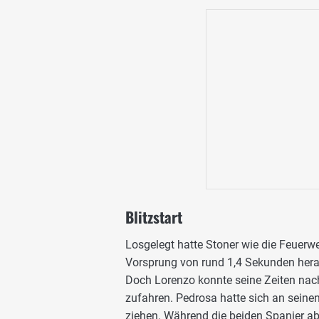
Blitzstart
Losgelegt hatte Stoner wie die Feuerwe
Vorsprung von rund 1,4 Sekunden hera
Doch Lorenzo konnte seine Zeiten nac
zufahren. Pedrosa hatte sich an sein
ziehen. Während die beiden Spanier ab