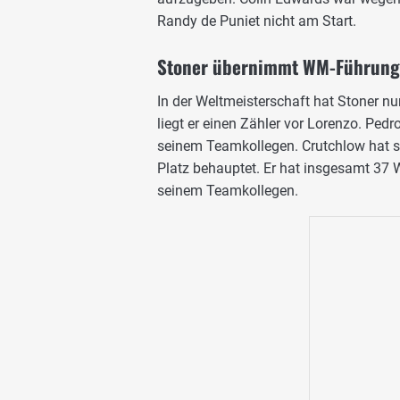
Randy de Puniet nicht am Start.
Stoner übernimmt WM-Führung
In der Weltmeisterschaft hat Stoner 
liegt er einen Zähler vor Lorenzo. Pedro
seinem Teamkollegen. Crutchlow hat si
Platz behauptet. Er hat insgesamt 37
seinem Teamkollegen.