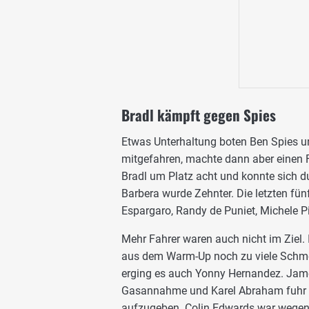
Bradl kämpft gegen Spies
Etwas Unterhaltung boten Ben Spies u
mitgefahren, machte dann aber einen Fa
Bradl um Platz acht und konnte sich d
Barbera wurde Zehnter. Die letzten fü
Espargaro, Randy de Puniet, Michele Pi
Mehr Fahrer waren auch nicht im Ziel. 
aus dem Warm-Up noch zu viele Schmer
erging es auch Yonny Hernandez. Jame
Gasannahme und Karel Abraham fuhr n
aufzugeben. Colin Edwards war wegen 