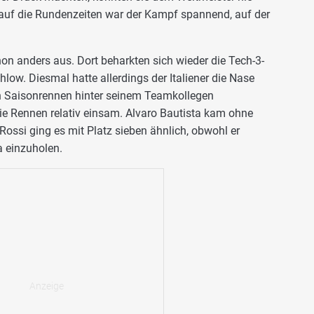
ck auf die Rundenzeiten war der Kampf spannend, auf der
n anders aus. Dort beharkten sich wieder die Tech-3-
low. Diesmal hatte allerdings der Italiener die Nase
en Saisonrennen hinter seinem Teamkollegen
ie Rennen relativ einsam. Alvaro Bautista kam ohne
Rossi ging es mit Platz sieben ähnlich, obwohl er
a einzuholen.