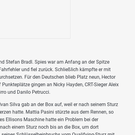
nd Stefan Bradl. Spies war am Anfang an der Spitze
hrfehler und fiel zurück. Schließlich kämpfte er mit
urchsetzen. Für den Deutschen blieb Platz neun, Hector
nf Punkteplätze gingen an Nicky Hayden, CRT-Sieger Aleix
rro und Danilo Petrucci.
Ivan Silva gab an der Box auf, weil er nach seinem Sturz
zen hatte. Mattia Pasini stürzte aus dem Rennen, so
s Ellisons Maschine hatte ein Problem bei der
ach einem Sturz noch bis an die Box, um dort
seines Schlüsselbeinbruchs vom Qualifying-Sturz mit