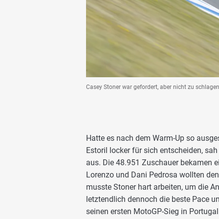
Casey Stoner war gefordert, aber nicht zu schlagen
Hatte es nach dem Warm-Up so ausges
Estoril locker für sich entscheiden, 
aus. Die 48.951 Zuschauer bekamen e
Lorenzo und Dani Pedrosa wollten den 
musste Stoner hart arbeiten, um die Ang
letztendlich dennoch die beste Pace u
seinen ersten MotoGP-Sieg in Portugal 