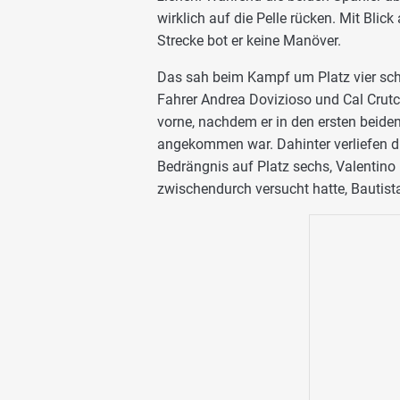
wirklich auf die Pelle rücken. Mit Bli
Strecke bot er keine Manöver.
Das sah beim Kampf um Platz vier scho
Fahrer Andrea Dovizioso und Cal Crutch
vorne, nachdem er in den ersten beid
angekommen war. Dahinter verliefen d
Bedrängnis auf Platz sechs, Valentino 
zwischendurch versucht hatte, Bautist