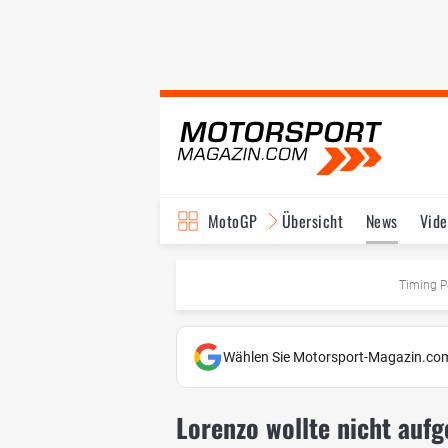
MotoGP
Übersicht
News
Vide
Fahrer & Teams
Ter
Timing P
Wählen Sie Motorsport-Magazin.com
Lorenzo wollte nicht aufg