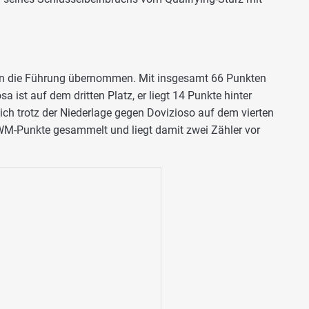
nun die Führung übernommen. Mit insgesamt 66 Punkten
sa ist auf dem dritten Platz, er liegt 14 Punkte hinter
ch trotz der Niederlage gegen Dovizioso auf dem vierten
 WM-Punkte gesammelt und liegt damit zwei Zähler vor