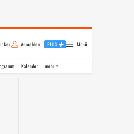
icker
Anmelden
PLUS
Menü
rogramm
Kalender
mehr