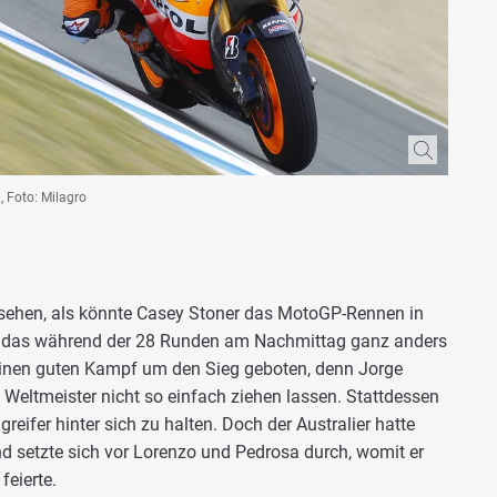
, Foto: Milagro
ehen, als könnte Casey Stoner das MotoGP-Rennen in
sah das während der 28 Runden am Nachmittag ganz anders
inen guten Kampf um den Sieg geboten, denn Jorge
Weltmeister nicht so einfach ziehen lassen. Stattdessen
reifer hinter sich zu halten. Doch der Australier hatte
nd setzte sich vor Lorenzo und Pedrosa durch, womit er
feierte.