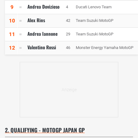
Andrea Dovizioso
9
4
Ducati Lenovo Team
Alex Rins
10
42
Team Suzuki MotoGP
Andrea Iannone
11
29
Team Suzuki MotoGP
Valentino Rossi
12
46
Monster Energy Yamaha MotoGP
2. QUALIFYING - MOTOGP JAPAN GP