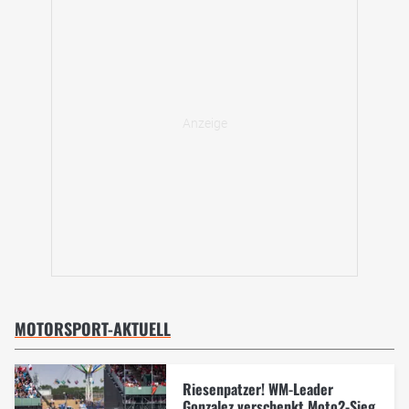
MOTORSPORT-AKTUELL
Riesenpatzer! WM-Leader
Gonzalez verschenkt Moto2-Sieg