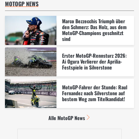
MOTOGP NEWS
Marco Bezzecchis Triumph über
den Schmerz: Das Holz, aus dem
MotoGP-Champions geschnitzt
sind
Erster MotoGP-Rennsturz 2026:
Ai Ogura Verlierer der Aprilia-
Festspiele in Silverstone
MotoGP-Fahrer der Stunde: Raul
Fernandez nach Silverstone auf
bestem Weg zum Titelkandidat!
Alle MotoGP News