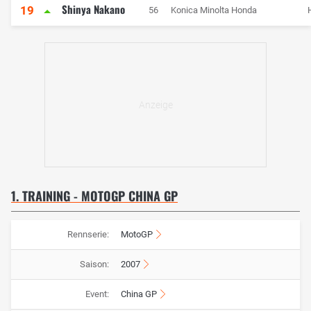
Shinya Nakano
19
56
Konica Minolta Honda
1. TRAINING - MOTOGP CHINA GP
Rennserie:
MotoGP
Saison:
2007
Event:
China GP