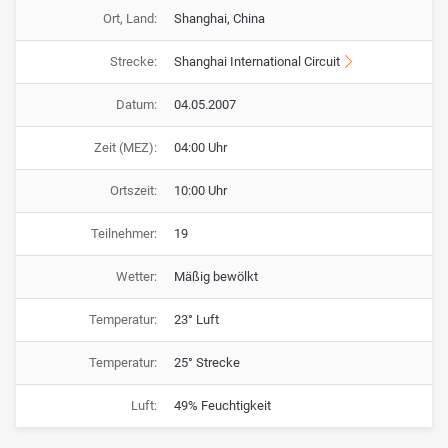
Ort, Land:
Shanghai, China
Strecke:
Shanghai International Circuit
Datum:
04.05.2007
Zeit (MEZ):
04:00 Uhr
Ortszeit:
10:00 Uhr
Teilnehmer:
19
Wetter:
Mäßig bewölkt
Temperatur:
23° Luft
Temperatur:
25° Strecke
Luft:
49% Feuchtigkeit