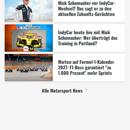
Mick Schumacher vor IndyCar-
Wechsel? Das sagt er zu den
aktuellen Zukunfts-Gerüchten
IndyCar heute live mit Mick
Schumacher: Wer überträgt das
Training in Portland?
Warten auf Formel-1-Kalender
2027: F1-Boss garantiert "zu
1.000 Prozent" mehr Sprints
Alle Motorsport News