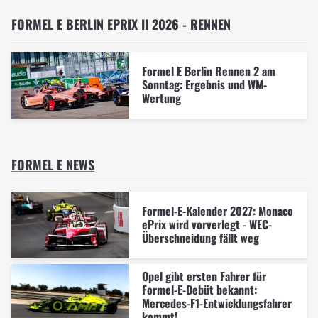
FORMEL E BERLIN EPRIX II 2026 - RENNEN
Formel E Berlin Rennen 2 am
Sonntag: Ergebnis und WM-
Wertung
FORMEL E NEWS
Formel-E-Kalender 2027: Monaco
ePrix wird vorverlegt - WEC-
Überschneidung fällt weg
Opel gibt ersten Fahrer für
Formel-E-Debüt bekannt:
Mercedes-F1-Entwicklungsfahrer
kommt!