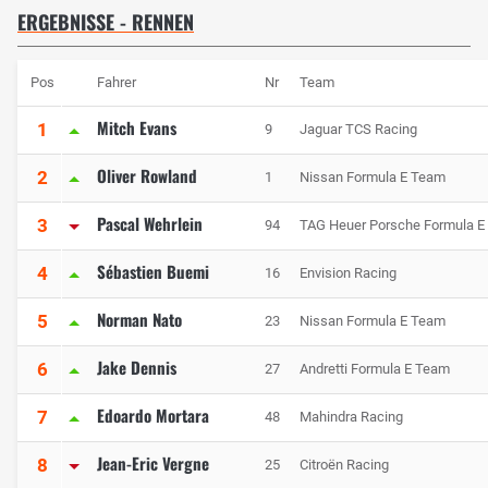
ERGEBNISSE - RENNEN
Pos
Fahrer
Nr
Team
Mitch Evans
1
9
Jaguar TCS Racing
Oliver Rowland
2
1
Nissan Formula E Team
Pascal Wehrlein
3
94
TAG Heuer Porsche Formula E
Sébastien Buemi
4
16
Envision Racing
Norman Nato
5
23
Nissan Formula E Team
Jake Dennis
6
27
Andretti Formula E Team
Edoardo Mortara
7
48
Mahindra Racing
Jean-Eric Vergne
8
25
Citroën Racing