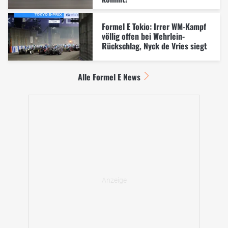
Formel E Tokio: Irrer WM-Kampf
völlig offen bei Wehrlein-
Rückschlag, Nyck de Vries siegt
Alle Formel E News