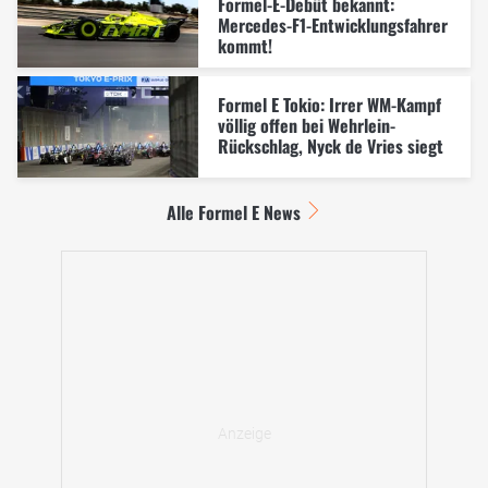
Formel-E-Debüt bekannt:
Mercedes-F1-Entwicklungsfahrer
kommt!
Formel E Tokio: Irrer WM-Kampf
völlig offen bei Wehrlein-
Rückschlag, Nyck de Vries siegt
Alle Formel E News