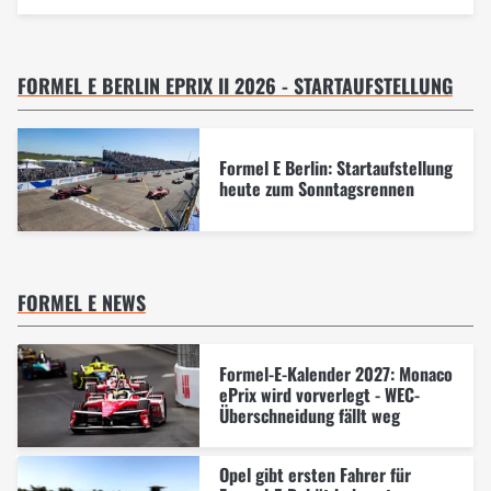
FORMEL E BERLIN EPRIX II 2026 - STARTAUFSTELLUNG
Formel E Berlin: Startaufstellung
heute zum Sonntagsrennen
FORMEL E NEWS
Formel-E-Kalender 2027: Monaco
ePrix wird vorverlegt - WEC-
Überschneidung fällt weg
Opel gibt ersten Fahrer für