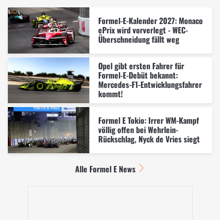
Formel-E-Kalender 2027: Monaco
ePrix wird vorverlegt - WEC-
Überschneidung fällt weg
Opel gibt ersten Fahrer für
Formel-E-Debüt bekannt:
Mercedes-F1-Entwicklungsfahrer
kommt!
Formel E Tokio: Irrer WM-Kampf
völlig offen bei Wehrlein-
Rückschlag, Nyck de Vries siegt
Alle Formel E News