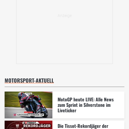
MOTORSPORT-AKTUELL
MotoGP heute LIVE: Alle News
zum Sprint in Silverstone im
Liveticker
Die Tissot-Rekordjäger der