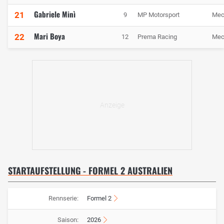
Gabriele Minì
21
9
MP Motorsport
Mec
Mari Boya
22
12
Prema Racing
Mec
STARTAUFSTELLUNG - FORMEL 2 AUSTRALIEN
Rennserie:
Formel 2
Saison:
2026