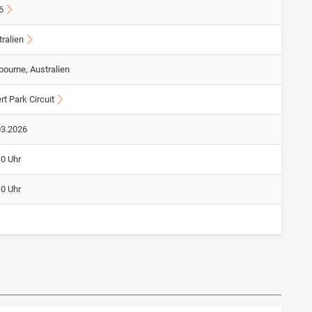
6
ralien
bourne, Australien
rt Park Circuit
03.2026
10 Uhr
10 Uhr