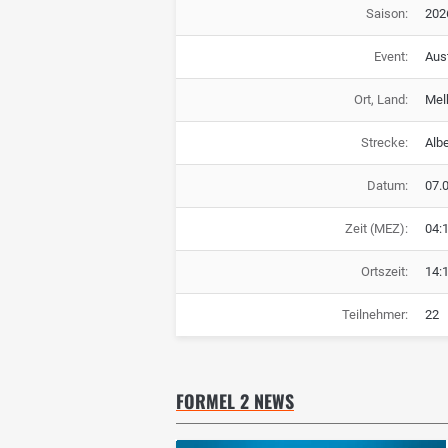
Saison:
202
Event:
Aust
Ort, Land:
Mel
Strecke:
Albe
Datum:
07.
Zeit (MEZ):
04:
Ortszeit:
14:
Teilnehmer:
22
FORMEL 2 NEWS