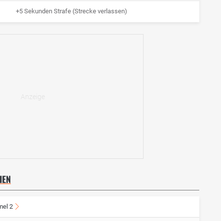
+5 Sekunden Strafe (Strecke verlassen)
IEN
mel 2