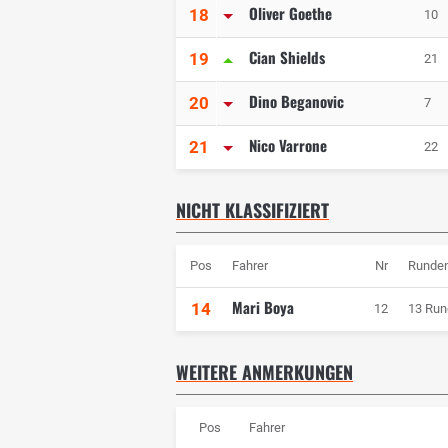
Oliver Goethe
18
10
Cian Shields
19
21
Dino Beganovic
20
7
Nico Varrone
21
22
NICHT KLASSIFIZIERT
Pos
Fahrer
Nr
Runde
Mari Boya
14
12
13 Run
WEITERE ANMERKUNGEN
Pos
Fahrer