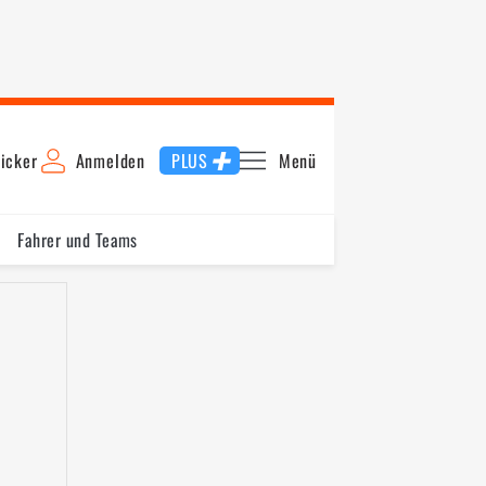
icker
Anmelden
PLUS
Menü
Fahrer und Teams
Schnellste Runde