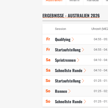
ERGEBNISSE - AUSTRALIEN 2026
Session
Uhrzeit (ME
Qualifying
Fr
04:55 - 05
Startaufstellung
Fr
04:55 - 04
Sprintrennen
Sa
04:10 - 04
Schnellste Runde
Sa
04:10 - 04
Startaufstellung
So
01:25 - 01
Rennen
So
01:25 - 02
Schnellste Runde
So
01:25 - 01