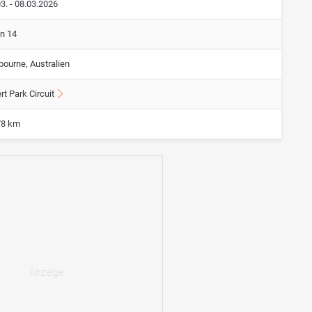
3. - 08.03.2026
on 14
bourne, Australien
rt Park Circuit
78 km