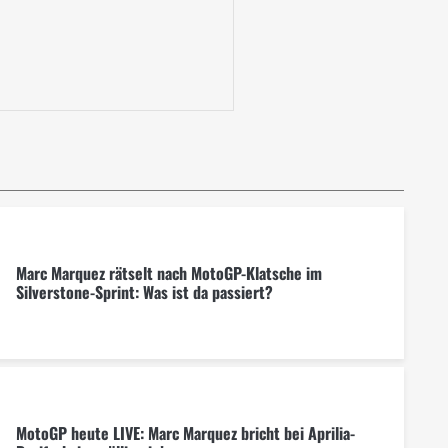
Marc Marquez rätselt nach MotoGP-Klatsche im
Silverstone-Sprint: Was ist da passiert?
MotoGP heute LIVE: Marc Marquez bricht bei Aprilia-