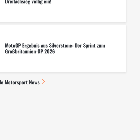
Dreifachsieg völlig ein!
MotoGP Ergebnis aus Silverstone: Der Sprint zum
Großbritannien-GP 2026
lle Motorsport News