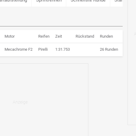
Motor
Reifen
Zeit
Rückstand
Runden
Mecachrome F2
Pirelli
1:31.753
26 Runden