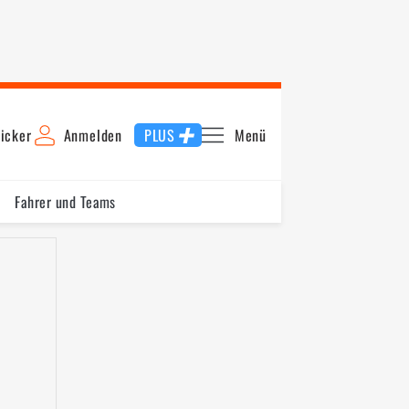
icker
Anmelden
PLUS
Menü
Fahrer und Teams
ellung
Rennen