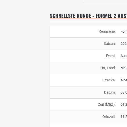
SCHNELLSTE RUNDE - FORMEL 2 AUS
Rennserie:
For
Saison:
202
Event:
Aust
Ort, Land:
Mel
Strecke:
Albe
Datum:
08.
Zeit (MEZ):
01:
Ortszeit:
11: