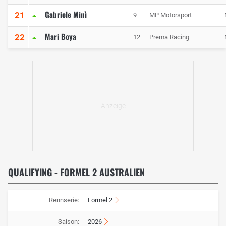
Gabriele Minì
21
9
MP Motorsport
Mari Boya
22
12
Prema Racing
QUALIFYING - FORMEL 2 AUSTRALIEN
Rennserie:
Formel 2
Saison:
2026