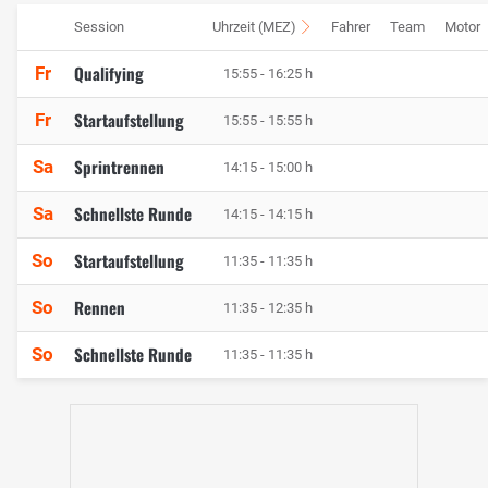
Session
Uhrzeit (MEZ)
Fahrer
Team
Motor
Qualifying
Fr
15:55 - 16:25 h
Startaufstellung
Fr
15:55 - 15:55 h
Sprintrennen
Sa
14:15 - 15:00 h
Schnellste Runde
Sa
14:15 - 14:15 h
Startaufstellung
So
11:35 - 11:35 h
Rennen
So
11:35 - 12:35 h
Schnellste Runde
So
11:35 - 11:35 h