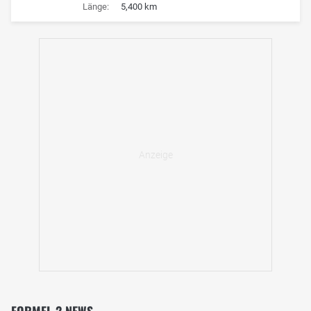
Länge:
5,400 km