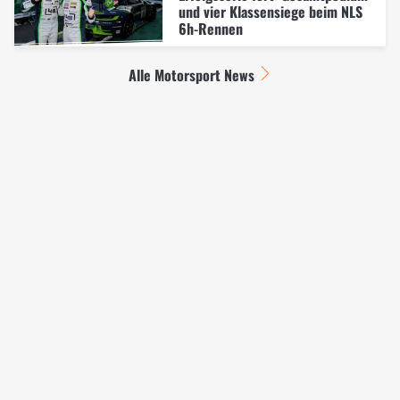
und vier Klassensiege beim NLS
6h-Rennen
Alle Motorsport News